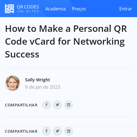
Academia
Preços
Entrar
How to Make a Personal QR
Code vCard for Networking
Success
Sally Wright
9 de Jan de 2025
COMPARTILHAR
COMPARTILHAR