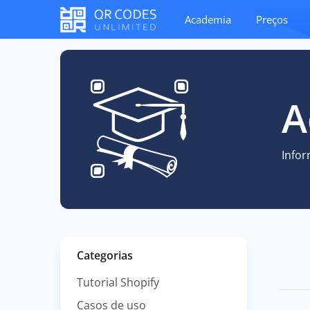
Academia
Preços
A
Info
Categorias
Tutorial Shopify
Casos de uso