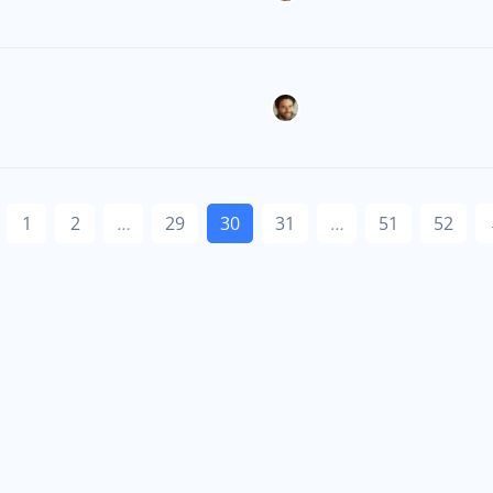
1
2
…
29
30
31
…
51
52