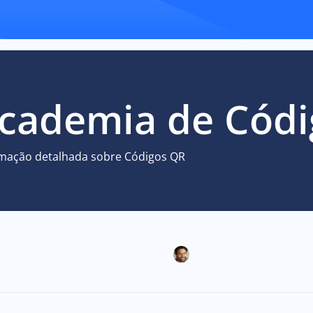
cademia de Cód
rmação detalhada sobre Códigos QR