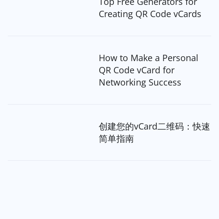
Top Free Generators for
Creating QR Code vCards
How to Make a Personal
QR Code vCard for
Networking Success
创建您的vCard二维码：快速
简单指南