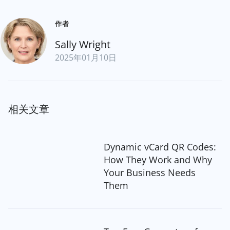
作者
Sally Wright
2025年01月10日
相关文章
Dynamic vCard QR Codes:
How They Work and Why
Your Business Needs
Them