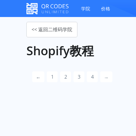
学院
价格
<< 返回二维码学院
Shopify教程
←
1
2
3
4
→