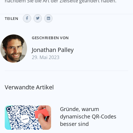
nachdem Sie die Art der Zielseite geändert haben.
TEILEN
GESCHRIEBEN VON
Jonathan Palley
29. Mai 2023
Verwandte Artikel
Gründe, warum
dynamische QR-Codes
besser sind