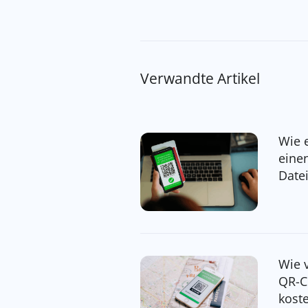
Verwandte Artikel
Wie e
eine
Date
Wie 
QR-C
kost