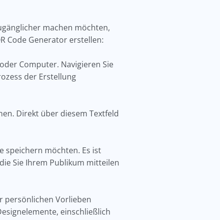
zugänglicher machen möchten,
R Code Generator erstellen:
oder Computer. Navigieren Sie
Prozess der Erstellung
nnen. Direkt über diesem Textfeld
de speichern möchten. Es ist
 die Sie Ihrem Publikum mitteilen
r persönlichen Vorlieben
signelemente, einschließlich