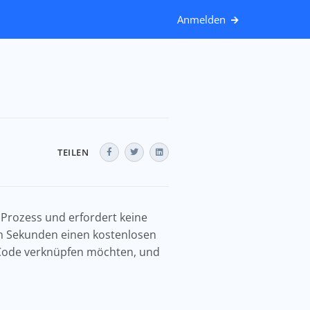
Anmelden
TEILEN
r Prozess und erfordert keine
gen Sekunden einen kostenlosen
QR-Code verknüpfen möchten, und