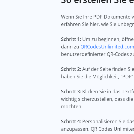
Wenn Sie Ihre PDF-Dokumente ve
erfahren Sie hier, wie Sie unb
Schritt 1:
Um zu beginnen, öffne
dann zu
QRCodesUnlimited.co
benutzerdefinierter QR-Codes z
Schritt 2:
Auf der Seite finden Sie
haben Sie die Möglichkeit, "PDF"
Schritt 3:
Klicken Sie in das Text
wichtig sicherzustellen, dass di
möchten.
Schritt 4:
Personalisieren Sie da
anzupassen. QR Codes Unlimited