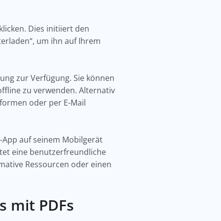
icken. Dies initiiert den
terladen“, um ihn auf Ihrem
lung zur Verfügung. Sie können
ffline zu verwenden. Alternativ
tformen oder per E-Mail
App auf seinem Mobilgerät
etet eine benutzerfreundliche
ormative Ressourcen oder einen
s mit PDFs