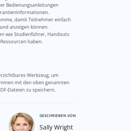
er Bedienungsanleitungen
arantieninformationen.
ramme, damit Teilnehmer einfach
 und anzeigen können.
en wie Studienführer, Handouts
he Ressourcen haben.
verzichtbares Werkzeug, um
usammen mit den oben genannten
PDF-Dateien zu speichern.
GESCHRIEBEN VON
Sally Wright