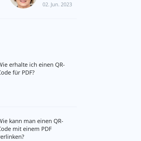
02. Jun. 2023
Wie erhalte ich einen QR-
Code für PDF?
Wie kann man einen QR-
Code mit einem PDF
verlinken?