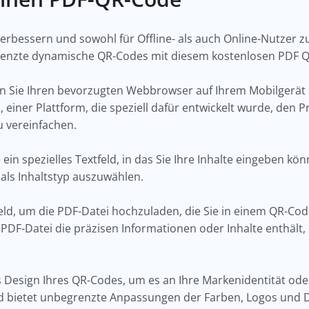
rbessern und sowohl für Offline- als auch Online-Nutzer 
egrenzte dynamische QR-Codes mit diesem kostenlosen PDF Q
n Sie Ihren bevorzugten Webbrowser auf Ihrem Mobilgerät 
m
, einer Plattform, die speziell dafür entwickelt wurde, den 
u vereinfachen.
 ein spezielles Textfeld, in das Sie Ihre Inhalte eingeben kö
 als Inhaltstyp auszuwählen.
feld, um die PDF-Datei hochzuladen, die Sie in einem QR-Co
e PDF-Datei die präzisen Informationen oder Inhalte enthält,
s Design Ihres QR-Codes, um es an Ihre Markenidentität ode
 bietet unbegrenzte Anpassungen der Farben, Logos und De