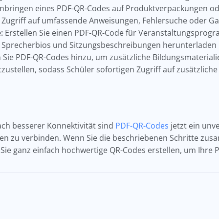
nbringen eines PDF-QR-Codes auf Produktverpackungen od
n Zugriff auf umfassende Anweisungen, Fehlersuche oder G
:
Erstellen Sie einen PDF-QR-Code für Veranstaltungsprog
n, Sprecherbios und Sitzungsbeschreibungen herunterladen
Sie PDF-QR-Codes hinzu, um zusätzliche Bildungsmateriali
tzustellen, sodass Schüler sofortigen Zugriff auf zusätzlic
ch besserer Konnektivität sind
PDF-QR-Codes
jetzt ein un
ten zu verbinden. Wenn Sie die beschriebenen Schritte z
 Sie ganz einfach hochwertige QR-Codes erstellen, um Ihre 