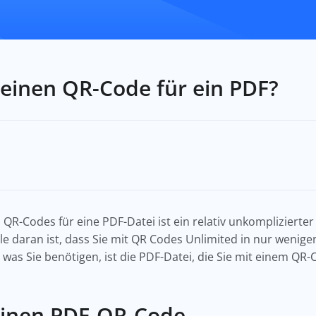
 einen QR-Code für ein PDF?
 QR-Codes für eine PDF-Datei ist ein relativ unkomplizierte
le daran ist, dass Sie mit QR Codes Unlimited in nur weni
, was Sie benötigen, ist die PDF-Datei, die Sie mit einem 
 einen PDF-QR-Code