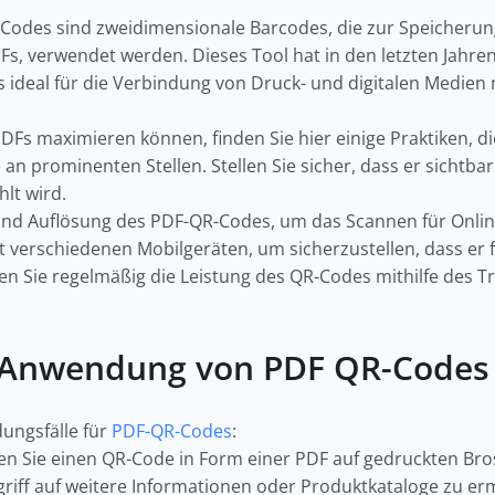
odes sind zweidimensionale Barcodes, die zur Speicherun
Fs, verwendet werden. Dieses Tool hat in den letzten Jahren 
 ideal für die Verbindung von Druck- und digitalen Medien
 PDFs maximieren können, finden Sie hier einige Praktiken, di
an prominenten Stellen. Stellen Sie sicher, dass er sichtba
lt wird.
und Auflösung des PDF-QR-Codes, um das Scannen für Onlin
 verschiedenen Mobilgeräten, um sicherzustellen, dass er f
n Sie regelmäßig die Leistung des QR-Codes mithilfe des T
ie Anwendung von PDF QR-Codes
dungsfälle für
PDF-QR-Codes
:
n Sie einen QR-Code in Form einer PDF auf gedruckten Bro
riff auf weitere Informationen oder Produktkataloge zu er