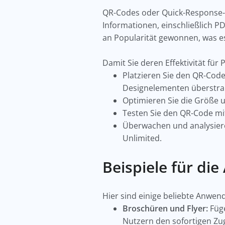
QR-Codes oder Quick-Response-C
Informationen, einschließlich PD
an Popularität gewonnen, was es
Damit Sie deren Effektivität für
Platzieren Sie den QR-Code 
Designelementen überstrah
Optimieren Sie die Größe 
Testen Sie den QR-Code mit
Überwachen und analysiere
Unlimited.
Beispiele für d
Hier sind einige beliebte Anwen
Broschüren und Flyer:
Füge
Nutzern den sofortigen Zug