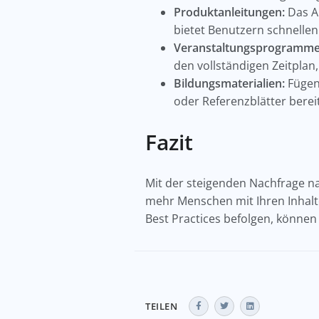
Produktanleitungen:
Das A
bietet Benutzern schnelle
Veranstaltungsprogramme
den vollständigen Zeitpla
Bildungsmaterialien:
Fügen 
oder Referenzblätter berei
Fazit
Mit der steigenden Nachfrage na
mehr Menschen mit Ihren Inhal
Best Practices befolgen, können
TEILEN