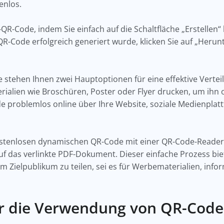
enlos.
QR-Code, indem Sie einfach auf die Schaltfläche „Erstellen“ kl
QR-Code erfolgreich generiert wurde, klicken Sie auf „Herun
stehen Ihnen zwei Hauptoptionen für eine effektive Vertei
ialien wie Broschüren, Poster oder Flyer drucken, um ihn o
e problemlos online über Ihre Website, soziale Medienplat
tenlosen dynamischen QR-Code mit einer QR-Code-Reader-
 auf das verlinkte PDF-Dokument. Dieser einfache Prozess bi
em Zielpublikum zu teilen, sei es für Werbematerialien, inf
für die Verwendung von QR-Code