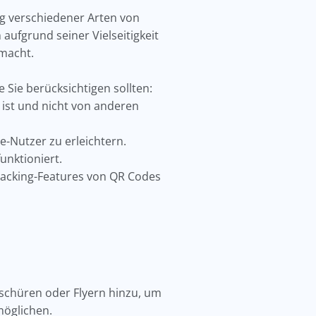
g verschiedener Arten von
aufgrund seiner Vielseitigkeit
 macht.
e Sie berücksichtigen sollten:
r ist und nicht von anderen
e-Nutzer zu erleichtern.
unktioniert.
racking-Features von QR Codes
schüren oder Flyern hinzu, um
möglichen.