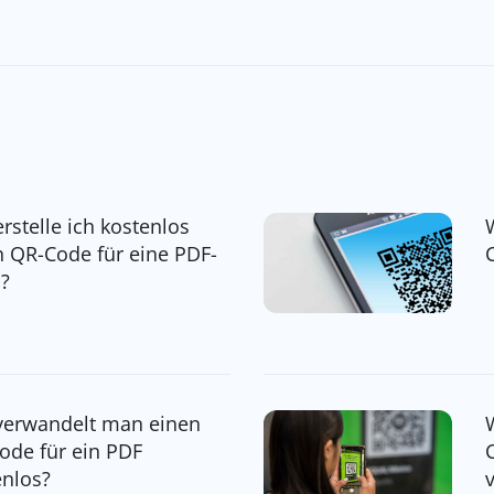
rstelle ich kostenlos
n QR-Code für eine PDF-
i?
verwandelt man einen
ode für ein PDF
enlos?