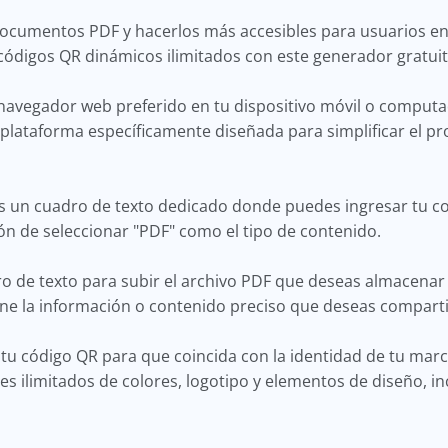
ocumentos PDF y hacerlos más accesibles para usuarios en lí
ódigos QR dinámicos ilimitados con este generador gratui
navegador web preferido en tu dispositivo móvil o computa
 plataforma específicamente diseñada para simplificar el p
s un cuadro de texto dedicado donde puedes ingresar tu con
ión de seleccionar "PDF" como el tipo de contenido.
ro de texto para subir el archivo PDF que deseas almacenar 
ne la información o contenido preciso que deseas comparti
 tu código QR para que coincida con la identidad de tu marc
s ilimitados de colores, logotipo y elementos de diseño, inc