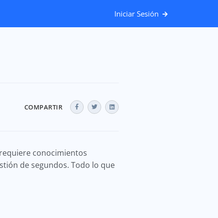
Iniciar Sesión
COMPARTIR
o requiere conocimientos
estión de segundos. Todo lo que