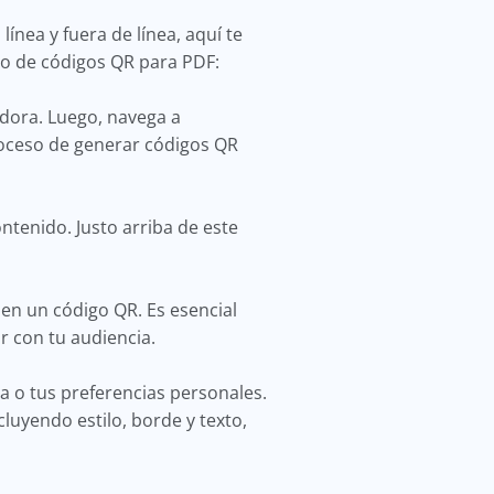
nea y fuera de línea, aquí te
to de códigos QR para PDF:
dora. Luego, navega a
roceso de generar códigos QR
tenido. Justo arriba de este
en un código QR. Es esencial
r con tu audiencia.
a o tus preferencias personales.
luyendo estilo, borde y texto,