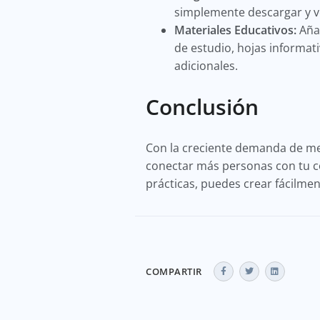
simplemente descargar y ve
Materiales Educativos:
Añad
de estudio, hojas informat
adicionales.
Conclusión
Con la creciente demanda de me
conectar más personas con tu c
prácticas, puedes crear fácilme
COMPARTIR