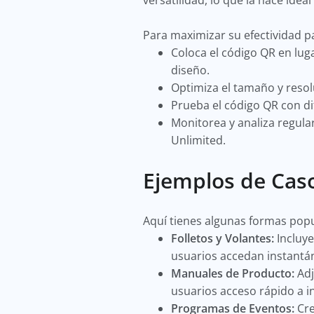
versatilidad, lo que la hace ide
Para maximizar su efectividad p
Coloca el código QR en lug
diseño.
Optimiza el tamaño y resol
Prueba el código QR con di
Monitorea y analiza regul
Unlimited.
Ejemplos de Cas
Aquí tienes algunas formas pop
Folletos y Volantes:
Incluye
usuarios accedan instantá
Manuales de Producto:
Adj
usuarios acceso rápido a i
Programas de Eventos:
Cre