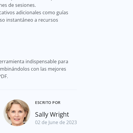
nes de sesiones.
ativos adicionales como guías
eso instantáneo a recursos
erramienta indispensable para
combinándolos con las mejores
 PDF.
ESCRITO POR
Sally Wright
02 de June de 2023