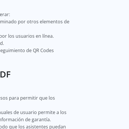
derar:
dominado por otros elementos de
por los usuarios en línea.
ad.
 seguimiento de QR Codes
PDF
sos para permitir que los
ales de usuario permite a los
información de garantía.
do que los asistentes puedan