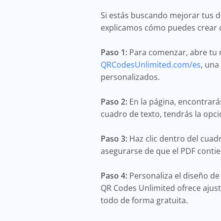
Si estás buscando mejorar tus d
explicamos cómo puedes crear c
Paso 1:
Para comenzar, abre tu 
QRCodesUnlimited.com/es
, una
personalizados.
Paso 2:
En la página, encontrará
cuadro de texto, tendrás la opc
Paso 3:
Haz clic dentro del cuad
asegurarse de que el PDF contie
Paso 4:
Personaliza el diseño de
QR Codes Unlimited ofrece ajuste
todo de forma gratuita.