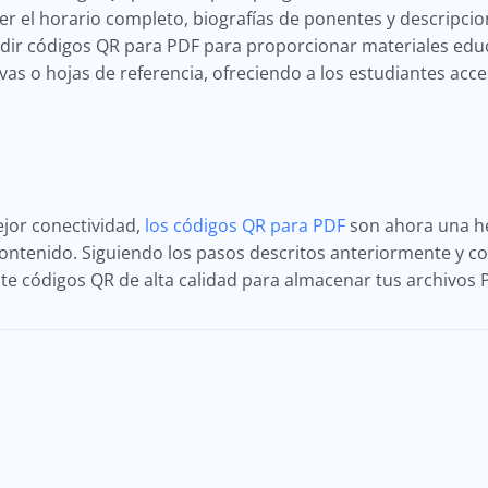
r el horario completo, biografías de ponentes y descripcio
ir códigos QR para PDF para proporcionar materiales educ
ivas o hojas de referencia, ofreciendo a los estudiantes acc
jor conectividad,
los códigos QR para PDF
son ahora una h
ontenido. Siguiendo los pasos descritos anteriormente y 
nte códigos QR de alta calidad para almacenar tus archivos