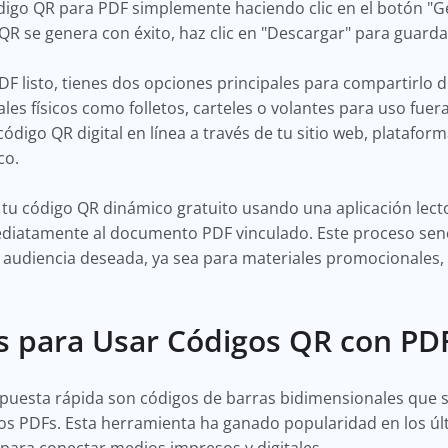
igo QR para PDF simplemente haciendo clic en el botón "Gen
QR se genera con éxito, haz clic en "Descargar" para guardar
F listo, tienes dos opciones principales para compartirlo d
les físicos como folletos, carteles o volantes para uso fuera
ódigo QR digital en línea a través de tu sitio web, platafor
co.
tu código QR dinámico gratuito usando una aplicación lect
ediatamente al documento PDF vinculado. Este proceso senci
audiencia deseada, ya sea para materiales promocionales,
s para Usar Códigos QR con PD
puesta rápida son códigos de barras bidimensionales que s
 los PDFs. Esta herramienta ha ganado popularidad en los ú