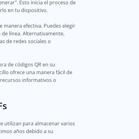
erar". Esto inicia el proceso de
lo en tu dispositivo.
e manera efectiva. Puedes elegir
 de línea. Alternativamente,
mas de redes sociales o
ora de códigos QR en su
llo ofrece una manera fácil de
 recursos informativos o
Fs
e utilizan para almacenar varios
ltimos años debido a su