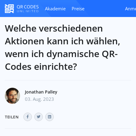
Akademie
Preise
Anme
Welche verschiedenen
Aktionen kann ich wählen,
wenn ich dynamische QR-
Codes einrichte?
Jonathan Palley
03. Aug. 2023
TEILEN