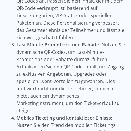
QR-Codes an. Passen Sie den Inhalt, der mit dem
QR-Code verknüpft ist, basierend auf
Ticketkategorien, VIP-Status oder speziellen
Paketen an. Diese Personalisierung verbessert
das Gesamterlebnis der Teilnehmer und lässt sie
sich wertgeschätzt fühlen.
Last-Minute-Promotions und Rabatte:
Nutzen Sie
dynamische QR-Codes, um Last-Minute-
Promotions oder Rabatte durchzuführen.
Aktualisieren Sie den QR-Code-Inhalt, um Zugang
zu exklusiven Angeboten, Upgrades oder
speziellen Event-Vorteilen zu gewähren. Dies
motiviert nicht nur die Teilnehmer, sondern
bietet auch ein dynamisches
Marketinginstrument, um den Ticketverkauf zu
steigern.
Mobiles Ticketing und kontaktloser Einlass:
Nutzen Sie den Trend des mobilen Ticketings,