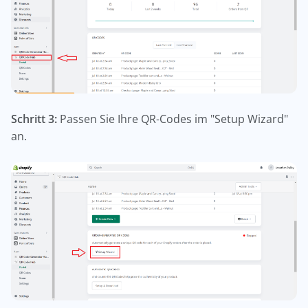
Schritt 3:
Passen Sie Ihre QR-Codes im "Setup Wizard"
an.