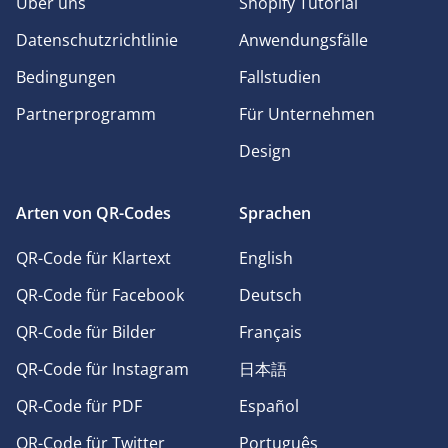
Über uns
Shopify Tutorial
Datenschutzrichtlinie
Anwendungsfälle
Bedingungen
Fallstudien
Partnerprogramm
Für Unternehmen
Design
Arten von QR-Codes
Sprachen
QR-Code für Klartext
English
QR-Code für Facebook
Deutsch
QR-Code für Bilder
Français
QR-Code für Instagram
日本語
QR-Code für PDF
Español
QR-Code für Twitter
Português