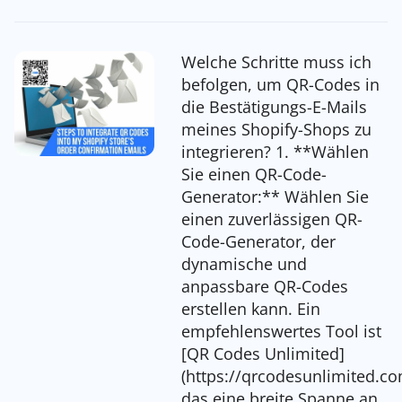
Welche Schritte muss ich
befolgen, um QR-Codes in
die Bestätigungs-E-Mails
meines Shopify-Shops zu
integrieren? 1. **Wählen
Sie einen QR-Code-
Generator:** Wählen Sie
einen zuverlässigen QR-
Code-Generator, der
dynamische und
anpassbare QR-Codes
erstellen kann. Ein
empfehlenswertes Tool ist
[QR Codes Unlimited]
(https://qrcodesunlimited.co
das eine breite Spanne an