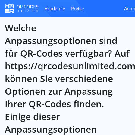
Akademie
Preise
Anme
Welche
Anpassungsoptionen sind
für QR-Codes verfügbar? Auf
https://qrcodesunlimited.co
können Sie verschiedene
Optionen zur Anpassung
Ihrer QR-Codes finden.
Einige dieser
Anpassungsoptionen