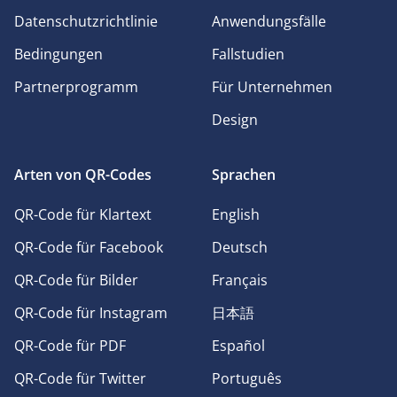
Datenschutzrichtlinie
Anwendungsfälle
Bedingungen
Fallstudien
Partnerprogramm
Für Unternehmen
Design
Arten von QR-Codes
Sprachen
QR-Code für Klartext
English
QR-Code für Facebook
Deutsch
QR-Code für Bilder
Français
QR-Code für Instagram
日本語
QR-Code für PDF
Español
QR-Code für Twitter
Português