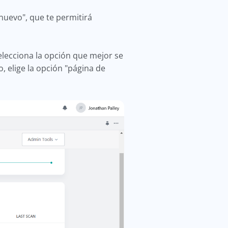
nuevo", que te permitirá
elecciona la opción que mejor se
, elige la opción "página de