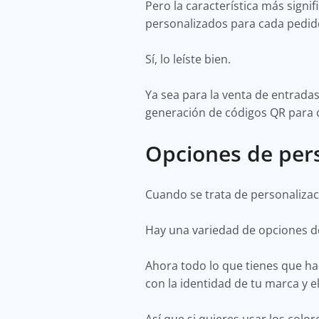
Pero la característica más signi
personalizados para cada pedid
Sí, lo leíste bien.
Ya sea para la venta de entrada
generación de códigos QR para 
Opciones de pers
Cuando se trata de personalizaci
Hay una variedad de opciones de
Ahora todo lo que tienes que hac
con la identidad de tu marca y e