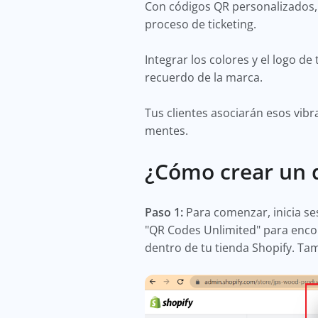
Con códigos QR personalizados, 
proceso de ticketing.
Integrar los colores y el logo d
recuerdo de la marca.
Tus clientes asociarán esos vib
mentes.
¿Cómo crear un 
Paso 1:
Para comenzar, inicia ses
"QR Codes Unlimited" para encont
dentro de tu tienda Shopify. Ta