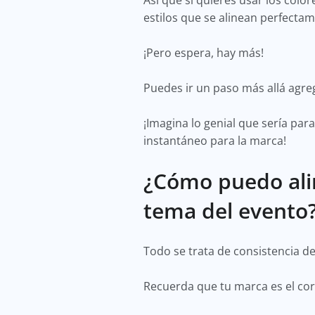
Así que si quieres usar los colo
estilos que se alinean perfecta
¡Pero espera, hay más!
Puedes ir un paso más allá agre
¡Imagina lo genial que sería par
instantáneo para la marca!
¿Cómo puedo alin
tema del evento
Todo se trata de consistencia d
Recuerda que tu marca es el cor