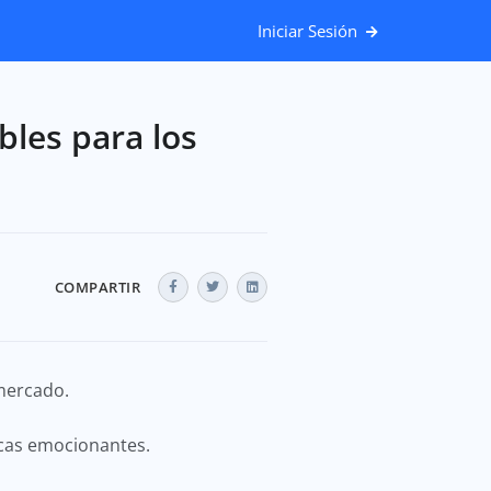
Iniciar Sesión
bles para los
COMPARTIR
 mercado.
ticas emocionantes.