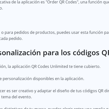
ficativa de la aplicación es "Order QR Codes", una función q
o.
s o para pedidos de productos, puedes usar esta función p
cada pedido.
onalización para los códigos 
ón, la aplicación QR Codes Unlimited te tiene cubierto.
 personalización disponibles en la aplicación.
er es ser creativo y adaptar el diseño de tus códigos QR d
l tema del evento.