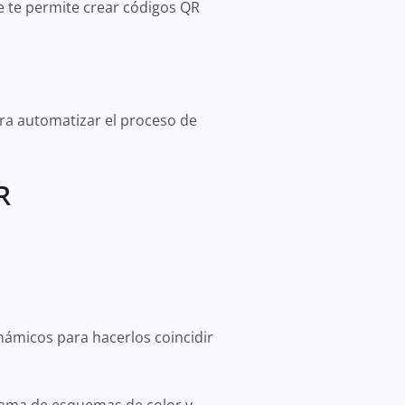
ue te permite crear códigos QR
ara automatizar el proceso de
QR
inámicos para hacerlos coincidir