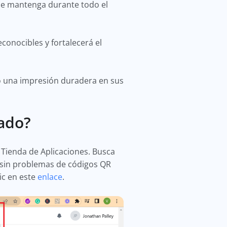
 se mantenga durante todo el
econocibles y fortalecerá el
do una impresión duradera en sus
zado?
a Tienda de Aplicaciones. Busca
n sin problemas de códigos QR
ic en este
enlace
.