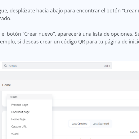
gue, desplázate hacia abajo para encontrar el botón "Crear 
izado.
 el botón "Crear nuevo", aparecerá una lista de opciones. S
emplo, si deseas crear un código QR para tu página de inicio