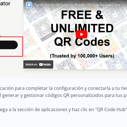
icación para completar la configuración y conectarla a tu ti
al generar y gestionar códigos QR personalizados para tus 
ega a la sección de aplicaciones y haz clic en "QR Code Hub