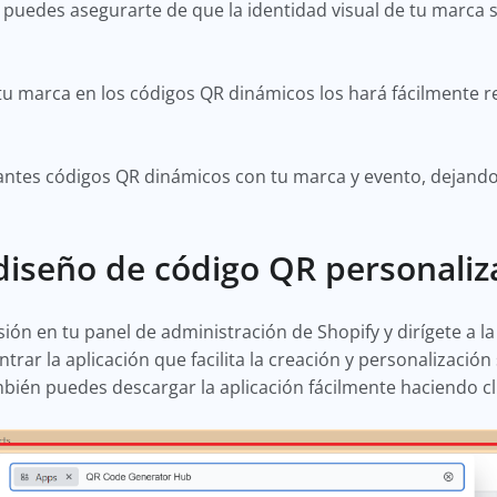
puedes asegurarte de que la identidad visual de tu marca
e tu marca en los códigos QR dinámicos los hará fácilmente r
rantes códigos QR dinámicos con tu marca y evento, dejan
diseño de código QR personali
ión en tu panel de administración de Shopify y dirígete a l
rar la aplicación que facilita la creación y personalizació
mbién puedes descargar la aplicación fácilmente haciendo cl