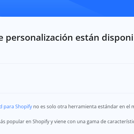
 personalización están disponi
d para Shopify
no es solo otra herramienta estándar en el
más popular en Shopify y viene con una gama de caracterís