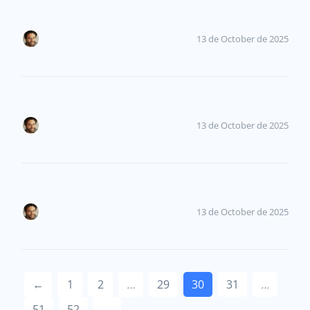
13 de October de 2025
13 de October de 2025
13 de October de 2025
←
1
2
…
29
30
31
…
51
52
→