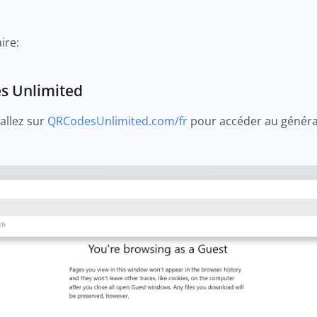
ire:
es Unlimited
allez sur
QRCodesUnlimited.com/fr
pour accéder au généra