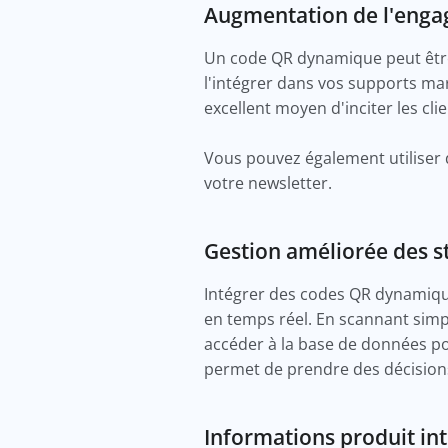
Augmentation de l'enga
Un code QR dynamique peut être 
l'intégrer dans vos supports ma
excellent moyen d'inciter les cli
Vous pouvez également utiliser
votre newsletter.
Gestion améliorée des s
Intégrer des codes QR dynamique
en temps réel. En scannant sim
accéder à la base de données pou
permet de prendre des décisio
Informations produit int