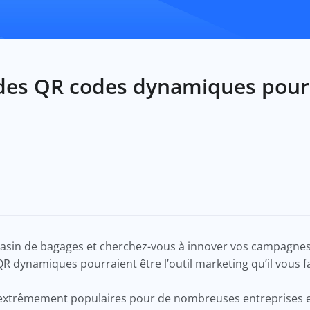
es QR codes dynamiques pour 
gasin de bagages et cherchez-vous à innover vos campagne
es QR dynamiques pourraient être l’outil marketing qu’il vous f
extrêmement populaires pour de nombreuses entreprises e