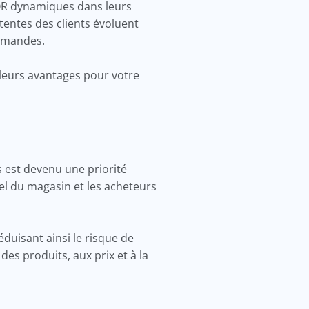
 QR dynamiques dans leurs
tentes des clients évoluent
demandes.
 leurs avantages pour votre
s est devenu une priorité
el du magasin et les acheteurs
uisant ainsi le risque de
des produits, aux prix et à la