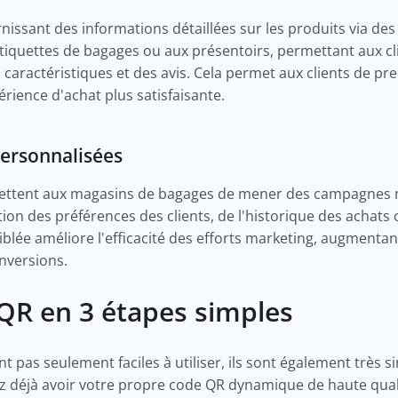
urnissant des informations détaillées sur les produits via 
quettes de bagages ou aux présentoirs, permettant aux cli
s caractéristiques et des avis. Cela permet aux clients de p
érience d'achat plus satisfaisante.
ersonnalisées
ttent aux magasins de bagages de mener des campagnes m
on des préférences des clients, de l'historique des achats 
blée améliore l'efficacité des efforts marketing, augmentan
nversions.
 QR en 3 étapes simples
pas seulement faciles à utiliser, ils sont également très sim
 déjà avoir votre propre code QR dynamique de haute qualit