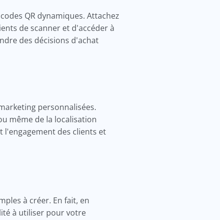
des codes QR dynamiques. Attachez
ents de scanner et d'accéder à
rendre des décisions d'achat
arketing personnalisées.
ou même de la localisation
t l'engagement des clients et
ples à créer. En fait, en
é à utiliser pour votre