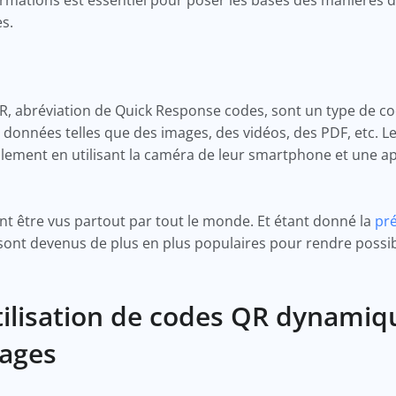
es.
, abréviation de Quick Response codes, sont un type de co
données telles que des images, des vidéos, des PDF, etc. Le
lement en utilisant la caméra de leur smartphone et une ap
nt être vus partout par tout le monde. Et étant donné la
pr
sont devenus de plus en plus populaires pour rendre possib
tilisation de codes QR dynamiq
gages