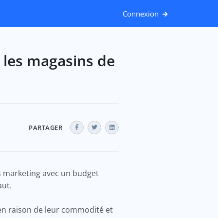
Connexion
les magasins de
PARTAGER
s marketing avec un budget
aut.
n raison de leur commodité et