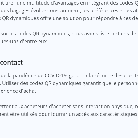
t tirer une multitude d'avantages en intégrant des codes
 des bagages évolue constamment, les préférences et les at
des QR dynamiques offre une solution pour répondre à ces 
s sur les codes QR dynamiques, nous avons listé certains de
ques-uns d'entre eux:
 contact
de la pandémie de COVID-19, garantir la sécurité des client
. Utiliser des codes QR dynamiques garantit que le personn
périence d'achat.
ent aux acheteurs d'acheter sans interaction physique, réd
nt être utilisés pour fournir un accès aux caractéristiques 