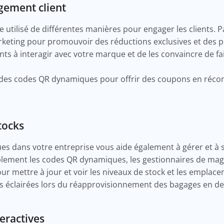
gement client
utilisé de différentes manières pour engager les clients. 
rketing pour promouvoir des réductions exclusives et des p
ents à interagir avec votre marque et de les convaincre de f
 des codes QR dynamiques pour offrir des coupons en réc
tocks
s dans votre entreprise vous aide également à gérer et à s
plement les codes QR dynamiques, les gestionnaires de ma
r mettre à jour et voir les niveaux de stock et les emplace
ns éclairées lors du réapprovisionnement des bagages en 
eractives