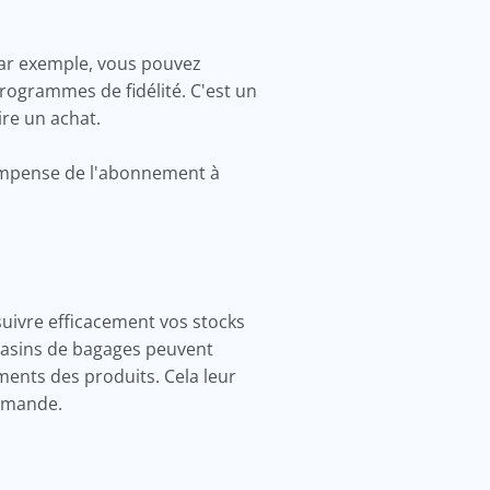
Par exemple, vous pouvez
rogrammes de fidélité. C'est un
aire un achat.
ompense de l'abonnement à
uivre efficacement vos stocks
gasins de bagages peuvent
ments des produits. Cela leur
demande.