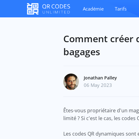
Académie
Tarifs
Comment créer d
bagages
Jonathan Palley
06 May 2023
Êtes-vous propriétaire d'un ma
limité ? Si c'est le cas, les cod
Les codes QR dynamiques sont 