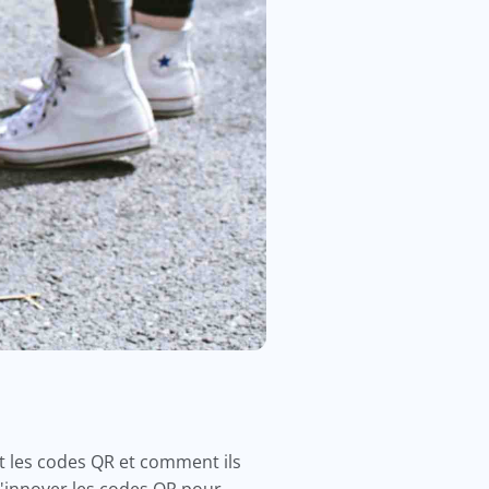
 les codes QR et comment ils
d'innover les codes QR pour