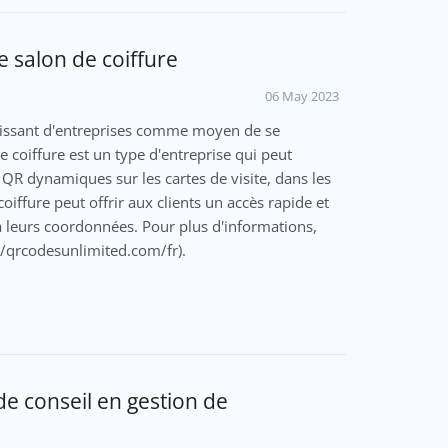
 salon de coiffure
06 May 2023
oissant d'entreprises comme moyen de se
e coiffure est un type d'entreprise qui peut
s QR dynamiques sur les cartes de visite, dans les
oiffure peut offrir aux clients un accès rapide et
 à leurs coordonnées. Pour plus d'informations,
://qrcodesunlimited.com/fr).
e conseil en gestion de