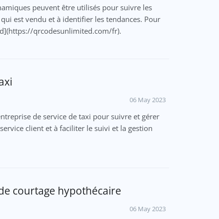
amiques peuvent être utilisés pour suivre les
e qui est vendu et à identifier les tendances. Pour
ed](https://qrcodesunlimited.com/fr).
axi
06 May 2023
treprise de service de taxi pour suivre et gérer
rvice client et à faciliter le suivi et la gestion
de courtage hypothécaire
06 May 2023