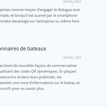
06 May 2023
reprises comme moyen d'engager le dialogue avec
emple, et lorsqu'il est scanné par le smartphone
pprendre davantage sur l'entreprise ou même faire
onnaires de bateaux
06 May 2023
herchent de nouvelles façons de commercialiser
n utilisant des codes QR dynamiques. En plaçant
owrooms et dans leurs publicités, les
tentiels une mine d'informations sur le bateau et
.com/fr pour en savoir plus.