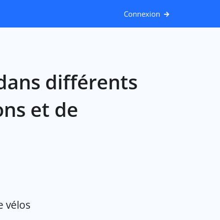
Connexion
dans différents
ons et de
e vélos