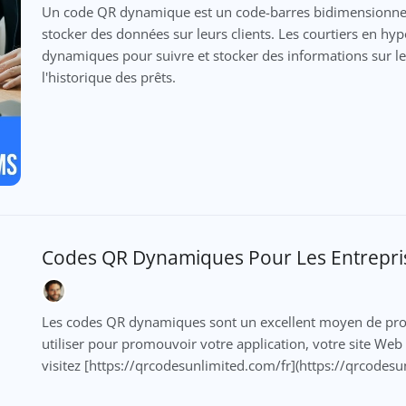
Un code QR dynamique est un code-barres bidimensionnel 
stocker des données sur leurs clients. Les courtiers en h
dynamiques pour suivre et stocker des informations sur leu
l'historique des prêts.
Codes QR Dynamiques Pour Les Entrepri
Les codes QR dynamiques sont un excellent moyen de pro
utiliser pour promouvoir votre application, votre site We
visitez [https://qrcodesunlimited.com/fr](https://qrcodesu