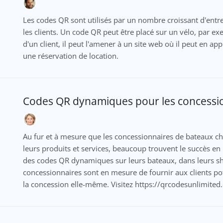
Les codes QR sont utilisés par un nombre croissant d'ent
les clients. Un code QR peut être placé sur un vélo, par ex
d'un client, il peut l'amener à un site web où il peut en a
une réservation de location.
Codes QR dynamiques pour les concessi
Au fur et à mesure que les concessionnaires de bateaux c
leurs produits et services, beaucoup trouvent le succès e
des codes QR dynamiques sur leurs bateaux, dans leurs sh
concessionnaires sont en mesure de fournir aux clients po
la concession elle-même. Visitez https://qrcodesunlimited