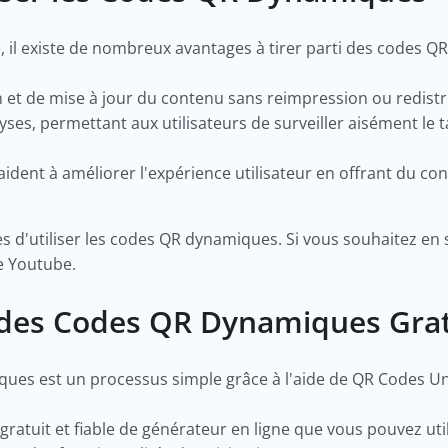
l existe de nombreux avantages à tirer parti des codes QR
on et de mise à jour du contenu sans reimpression ou redist
lyses, permettant aux utilisateurs de surveiller aisément le
dent à améliorer l'expérience utilisateur en offrant du co
 d'utiliser les codes QR dynamiques. Si vous souhaitez en s
ne Youtube.
des Codes QR Dynamiques Gra
ues est un processus simple grâce à l'aide de QR Codes U
gratuit et fiable de générateur en ligne que vous pouvez uti