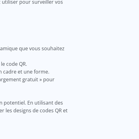
utiliser pour surveiller vos
dynamique que vous souhaitez
 le code QR.
un cadre et une forme.
hargement gratuit » pour
 potentiel. En utilisant des
er les designs de codes QR et