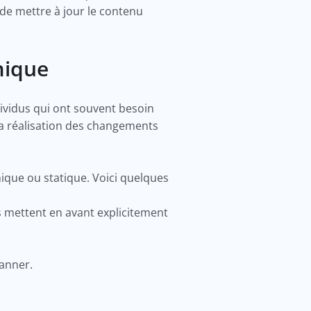
 de mettre à jour le contenu
mique
dividus qui ont souvent besoin
 la réalisation des changements
que ou statique. Voici quelques
rs mettent en avant explicitement
canner.