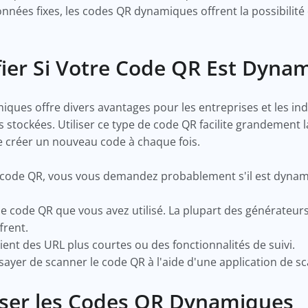
nées fixes, les codes QR dynamiques offrent la possibilité
ier Si Votre Code QR Est Dyna
miques offre divers avantages pour les entreprises et les in
s stockées. Utiliser ce type de code QR facilite grandement
e créer un nouveau code à chaque fois.
 code QR, vous vous demandez probablement s'il est dynami
 de code QR que vous avez utilisé. La plupart des générateu
ffrent.
ient des URL plus courtes ou des fonctionnalités de suivi.
yer de scanner le code QR à l'aide d'une application de s
iser les Codes QR Dynamiques