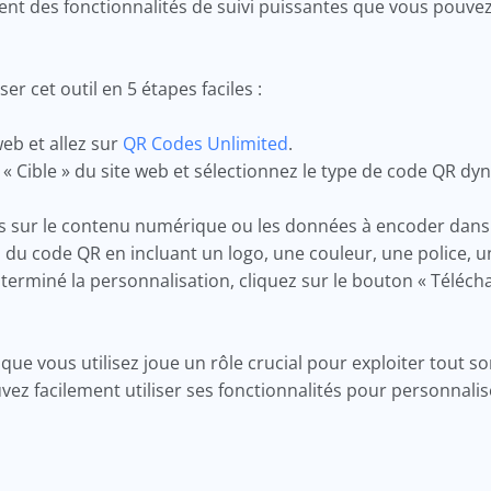
ent des fonctionnalités de suivi puissantes que vous pouvez 
r cet outil en 5 étapes faciles :
eb et allez sur
QR Codes Unlimited
.
 « Cible » du site web et sélectionnez le type de code QR 
ns sur le contenu numérique ou les données à encoder dans
n du code QR en incluant un logo, une couleur, une police, 
 terminé la personnalisation, cliquez sur le bouton « Téléc
e vous utilisez joue un rôle crucial pour exploiter tout son
z facilement utiliser ses fonctionnalités pour personnalis