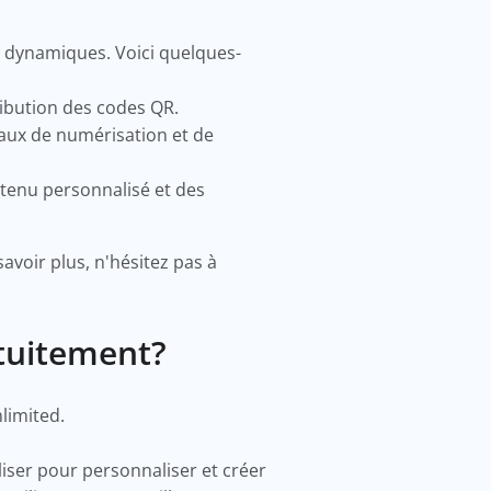
 dynamiques. Voici quelques-
ribution des codes QR.
 taux de numérisation et de
ntenu personnalisé et des
avoir plus, n'hésitez pas à
tuitement?
nlimited.
liser pour personnaliser et créer