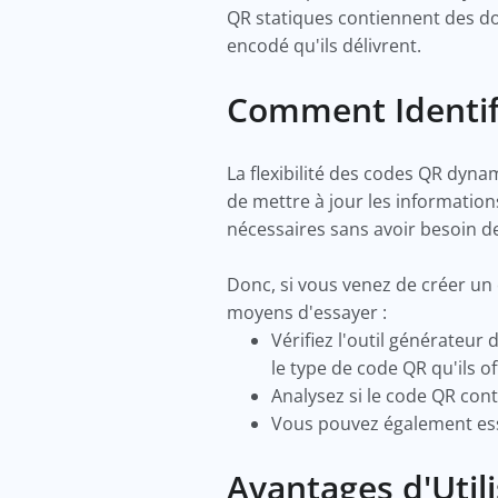
QR statiques contiennent des don
encodé qu'ils délivrent.
Comment Identif
La flexibilité des codes QR dyna
de mettre à jour les information
nécessaires sans avoir besoin d
Donc, si vous venez de créer un
moyens d'essayer :
Vérifiez l'outil générateur
le type de code QR qu'ils o
Analysez si le code QR cont
Vous pouvez également essa
Avantages d'Util