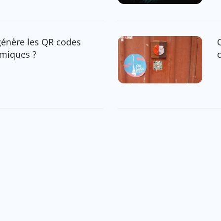
génère les QR codes
miques ?