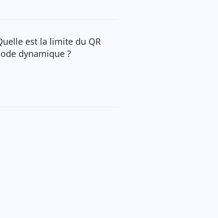
Quelle est la limite du QR
code dynamique ?