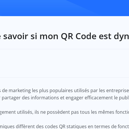
 savoir si mon QR Code est dy
 de marketing les plus populaires utilisés par les entreprises
partager des informations et engager efficacement le publ
gement utilisés, ils ne possèdent pas tous les mêmes foncti
iques diffèrent des codes QR statiques en termes de foncti