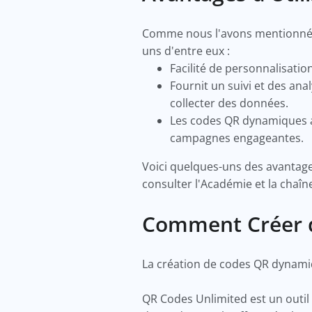
Comme nous l'avons mentionné, i
uns d'entre eux :
Facilité de personnalisati
Fournit un suivi et des ana
collecter des données.
Les codes QR dynamiques ai
campagnes engageantes.
Voici quelques-uns des avantages
consulter l'Académie et la chaî
Comment Créer 
La création de codes QR dynamiq
QR Codes Unlimited est un outil 