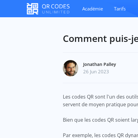
Académie
Tarifs
Comment puis-je
Jonathan Palley
26 Jun 2023
Les codes QR sont l'un des outils
servent de moyen pratique pour 
Bien que les codes QR soient lar
Par exemple, les codes QR dynam