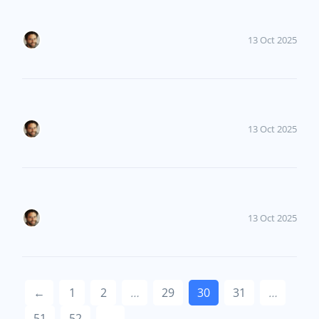
13 Oct 2025
13 Oct 2025
13 Oct 2025
←
1
2
…
29
30
31
…
51
52
→