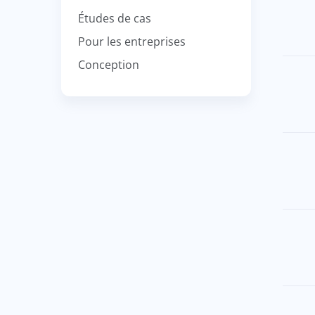
Études de cas
Pour les entreprises
Conception