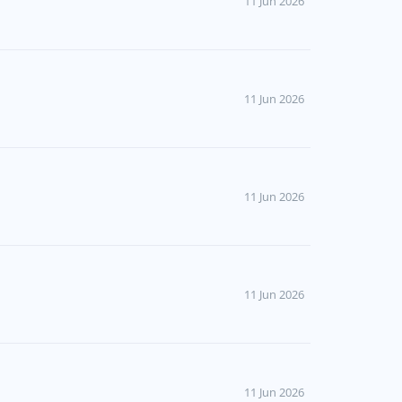
11 Jun 2026
11 Jun 2026
11 Jun 2026
11 Jun 2026
11 Jun 2026