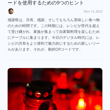
ードを使用するための9つのヒント
Nov 13, 2023
感謝祭は、共有、感謝、そしてもちろん美味しい食べ物
のための時間です。この時期には、レシピが世代を超え
て受け継がれ、家族が集まって自家製料理を楽しむため
にテーブルに集まります。今日のデジタル時代には、レ
シピの共有をより便利で魅力的にするための新しいツー
ルがあります。それが、動的QRコードです。