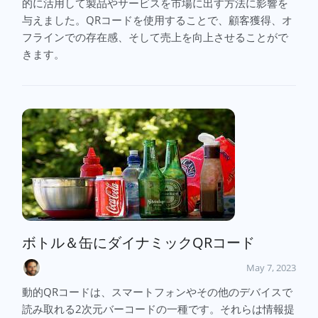
的に活用して製品やサービスを市場に出す方法に影響を
与えました。QRコードを使用することで、顧客獲得、オ
フラインでの存在感、そして売上を向上させることがで
きます。
ボトル＆缶にダイナミックQRコード
May 7, 2023
動的QRコードは、スマートフォンやその他のデバイスで
読み取れる2次元バーコードの一種です。それらは情報提