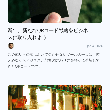
新年、新たなQRコード戦略をビジネ
スに取り入れよう
Jan 4, 2024
この成功への旅において欠かせないツールの一つは、控
えめながらビジネスと顧客の関わり方を静かに革新して
きたQRコードです。