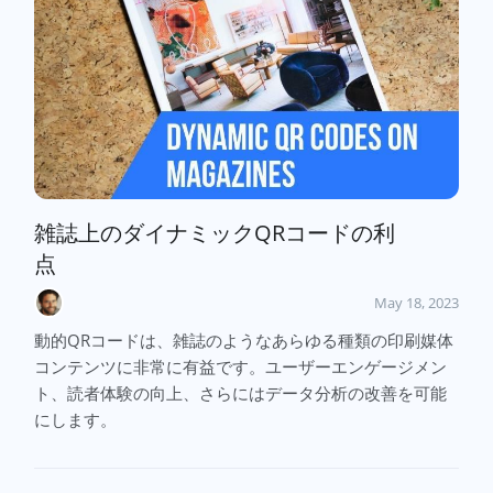
雑誌上のダイナミックQRコードの利
点
May 18, 2023
動的QRコードは、雑誌のようなあらゆる種類の印刷媒体
コンテンツに非常に有益です。ユーザーエンゲージメン
ト、読者体験の向上、さらにはデータ分析の改善を可能
にします。