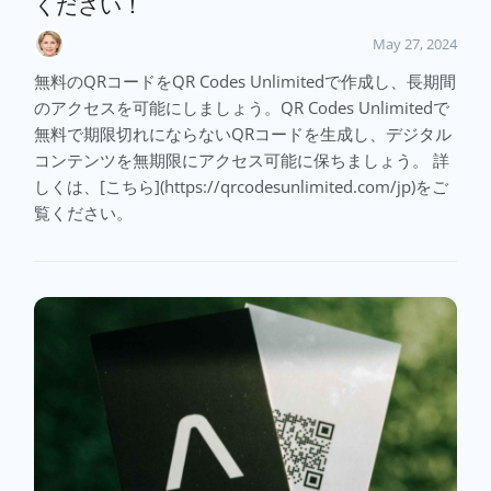
ください！
May 27, 2024
無料のQRコードをQR Codes Unlimitedで作成し、長期間
のアクセスを可能にしましょう。QR Codes Unlimitedで
無料で期限切れにならないQRコードを生成し、デジタル
コンテンツを無期限にアクセス可能に保ちましょう。 詳
しくは、[こちら](https://qrcodesunlimited.com/jp)をご
覧ください。