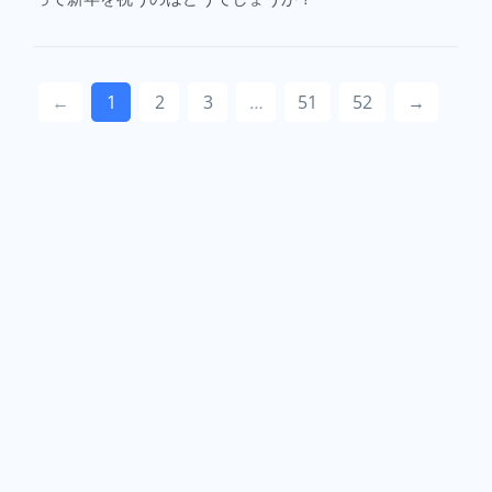
←
1
2
3
…
51
52
→