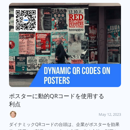
ポスターに動的QRコードを使用する
利点
May 12, 2023
ダイナミックQRコードの台頭は、企業がポスターを効果