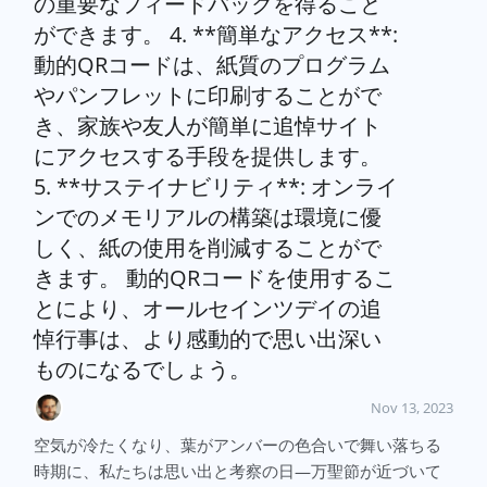
の重要なフィードバックを得ること
ができます。 4. **簡単なアクセス**:
動的QRコードは、紙質のプログラム
やパンフレットに印刷することがで
き、家族や友人が簡単に追悼サイト
にアクセスする手段を提供します。
5. **サステイナビリティ**: オンライ
ンでのメモリアルの構築は環境に優
しく、紙の使用を削減することがで
きます。 動的QRコードを使用するこ
とにより、オールセインツデイの追
悼行事は、より感動的で思い出深い
ものになるでしょう。
Nov 13, 2023
空気が冷たくなり、葉がアンバーの色合いで舞い落ちる
時期に、私たちは思い出と考察の日—万聖節が近づいて