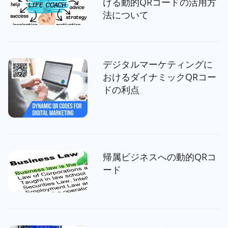
ける動的QRコードの活用方
法について
デジタルマーケティングに
おけるダイナミックQRコー
ドの利点
帰属ビジネスへの動的QRコ
ード