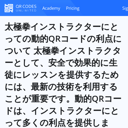
Academy
Pricing
Sig
太極拳インストラクターにと
っての動的QRコードの利点に
ついて 太極拳インストラクタ
ーとして、安全で効果的に生
徒にレッスンを提供するため
には、最新の技術を利用する
ことが重要です。動的QRコー
ドは、インストラクターにと
って多くの利点を提供しま