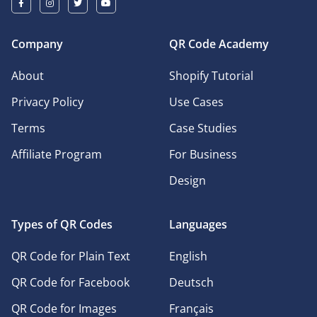
Company
QR Code Academy
About
Shopify Tutorial
Privacy Policy
Use Cases
Terms
Case Studies
Affiliate Program
For Business
Design
Types of QR Codes
Languages
QR Code for Plain Text
English
QR Code for Facebook
Deutsch
QR Code for Images
Français