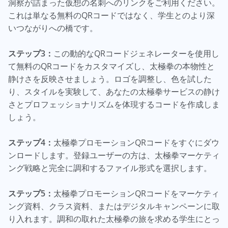
洞察が詰まった仮想の名刺へのリンクをご利用ください。
これは単なる無料のQRコードではなく、学生とのより深
いつながりへの橋です。
ステップ3：
この動的なQRコードジェネレーターを使用し
て無料のQRコードをカスタマイズし、太極拳の本物性と
静けさを反映させましょう。ロゴを調整し、色を試した
り、スタイルを実験して、あなたの太極拳サービスの静け
さとプロフェッショナリズムを体現するコードを作成しま
しょう。
ステップ4：
太極拳プロモーションQRコードをすぐにダウ
ンロードします。登録ユーザーの方は、太極拳マーケティ
ング戦略と完全に調和するファイル形式を選択します。
ステップ5：
太極拳プロモーションQRコードをマーケティ
ング資料、クラス資料、またはデジタルキャンペーンに取
り入れます。調和の取れた太極拳の旅を求める学生にとっ