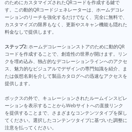
のためにカスタマイズされたQRコードを作成する鍵で
す。この動的QRコードジェネレーターは、ホームデコレ
ーションのリーチを強化するだけでなく、完全に無料で、
カスタマイズの限界もなく、更新やスキャン機能も隠れた
料金なしで提供します。
ステップ2:
ホームデコレーションストアのために動的QR
コードを作成することで、創造性の世界が開けます。リン
クを埋め込み、独占的なデコレーションラインへのアクセ
ス、魅力的なビジュアルでデザインの専門知識を紹介、ま
たは仮想名刺を介して製品カタログへの迅速なアクセスを
提供します。
ボックスの外で、キュレーションされたルームインスピレ
ーションを表示することからWebサイトへの直接リンク
を提供することまで、さまざまなコンテンツタイプを探し
てください。選択したコンテンツタイプに基づいた調整に
注意を払ってください。