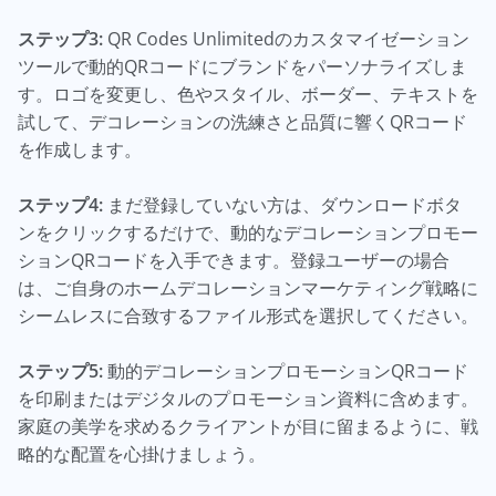
ステップ3:
QR Codes Unlimitedのカスタマイゼーション
ツールで動的QRコードにブランドをパーソナライズしま
す。ロゴを変更し、色やスタイル、ボーダー、テキストを
試して、デコレーションの洗練さと品質に響くQRコード
を作成します。
ステップ4:
まだ登録していない方は、ダウンロードボタ
ンをクリックするだけで、動的なデコレーションプロモー
ションQRコードを入手できます。登録ユーザーの場合
は、ご自身のホームデコレーションマーケティング戦略に
シームレスに合致するファイル形式を選択してください。
ステップ5:
動的デコレーションプロモーションQRコード
を印刷またはデジタルのプロモーション資料に含めます。
家庭の美学を求めるクライアントが目に留まるように、戦
略的な配置を心掛けましょう。