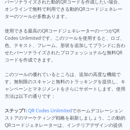
パーソナライズされた動的QRコードを作成したい場合、
オンラインで無料で利用できる動的QRコードジェネレー
ターのツールが多数あります。
使用できる最高のQRコードジェネレーターの一つがQR
Codes Unlimitedです。このツールを使用すると、ロゴ、
色、テキスト、フレーム、形状を追加してブランドに合わ
せたパーソナライズされたプロフェッショナルな無料QR
コードを作成できます。
このツールの優れているところは、追加の高度な機能で
す。無制限のスキャンと無料のトラッキングを提供し、キ
ャンペーンとマネジメントをさらにサポートします。使用
方法は以下の通りです：
ステップ1:
QR Codes Unlimited
でホームデコレーション
ストアのマーケティング戦略を刷新しましょう。この動的
QRコードジェネレーターは、インテリアデザインの提供