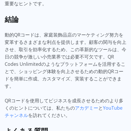
重要なヒントです。
結論
動的QRコードは、家庭装飾品店のマーケティング努力を
変革するさまざまな利点を提供します。顧客の関与を向上
させ、取引を効率化するため、この革新的なツールは、今
日の競争が激しい小売業界では必要不可欠です。QR
Codes Unlimitedのようなプラットフォームを活用するこ
とで、ショッピング体験を向上させるための動的QRコー
ドを簡単に作成、カスタマイズ、実装することができま
す。
QRコードを使用してビジネスを成長させるためのより多
くのヒントについては、私たちの
アカデミー
と
YouTube
チャンネル
を訪れてください。
よくある質問