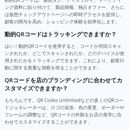
動的QRコードは、製品タグ、ディスプレイ、マーケティ
ング資料に貼り付けて、製品情報、独占オファー、さらに
は仮想チェックアウトページへの即時アクセスを提供し、
顧客の関与を高め、ショッピング体験を効率化します。
動的QRコードはトラッキングできますか？
はい！動的QRコードを使用すると、コードが何回スキャ
ンされたか、どこでスキャンされたか、どのデバイスが使
用されたかをトラッキングできます。これにより、顧客行
動に関する貴重な洞察を得ることができます。
QRコードを店のブランディングに合わせてカ
スタマイズできますか？
もちろんです。QR Codes Unlimitedなどの多くのQRコー
ドジェネレーターは、ロゴの追加、色の変更、ボーダーや
フレームの調整など、QRコードの外観をお店の美学に合
わせてカスタマイズすることができます。