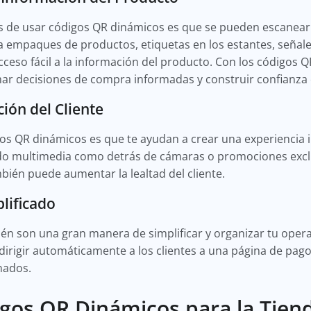
es de usar códigos QR dinámicos es que se pueden escanear
 empaques de productos, etiquetas en los estantes, señales
ceso fácil a la información del producto. Con los códigos 
mar decisiones de compra informadas y construir confianza
ción del Cliente
s QR dinámicos es que te ayudan a crear una experiencia in
ido multimedia como detrás de cámaras o promociones exclu
mbién puede aumentar la lealtad del cliente.
lificado
n son una gran manera de simplificar y organizar tu oper
irigir automáticamente a los clientes a una página de pago.
onados.
gos QR Dinámicos para la Tien