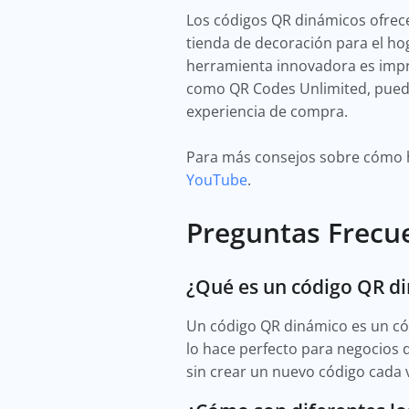
Los códigos QR dinámicos ofrec
tienda de decoración para el hog
herramienta innovadora es impre
como QR Codes Unlimited, puede
experiencia de compra.
Para más consejos sobre cómo ha
YouTube
.
Preguntas Frecu
¿Qué es un código QR d
Un código QR dinámico es un cód
lo hace perfecto para negocios 
sin crear un nuevo código cada 