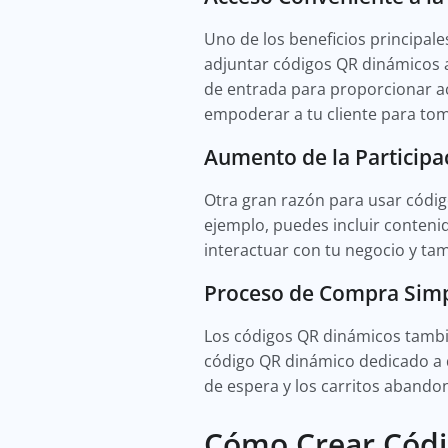
Uno de los beneficios principal
adjuntar códigos QR dinámicos a
de entrada para proporcionar ac
empoderar a tu cliente para to
Aumento de la Participa
Otra gran razón para usar código
ejemplo, puedes incluir conten
interactuar con tu negocio y ta
Proceso de Compra Simp
Los códigos QR dinámicos tambié
código QR dinámico dedicado a d
de espera y los carritos aband
Cómo Crear Códi