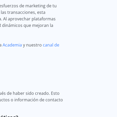
esfuerzos de marketing de tu
 las transacciones, esta
a. Al aprovechar plataformas
R dinámicos que mejoran la
ra
Academia
y nuestro
canal de
és de haber sido creado. Esto
uctos o información de contacto