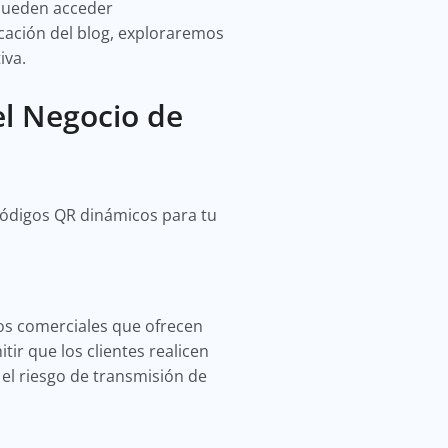
 pueden acceder
cación del blog, exploraremos
tiva.
el Negocio de
 códigos QR dinámicos para tu
os comerciales que ofrecen
ir que los clientes realicen
 el riesgo de transmisión de