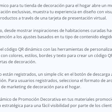
ico para tu tienda de decoración para el hogar abre un mu
ración exclusivas, muestra tu experiencia en diseño con vis
roductos a través de una tarjeta de presentación virtual.
do, desde mostrar inspiraciones de habitaciones curadas h
tención a los ajustes basados en tu tipo de contenido elegid
el código QR dinámico con las herramientas de personaliz
 con colores, estilos, bordes y texto para crear un código 
ertas de decoración.
 están registrados, un simple clic en el botón de descarga
n. Para usuarios registrados, selecciona el formato de arc
 de marketing de decoración para el hogar.
námico de Promoción Decorativa en tus materiales promoci
 estratégica para una fácil visibilidad por parte de los clie