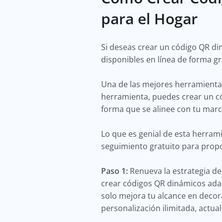
para el Hogar
Si deseas crear un código QR d
disponibles en línea de forma g
Una de las mejores herramienta
herramienta, puedes crear un cód
forma que se alinee con tu mar
Lo que es genial de esta herrami
seguimiento gratuito para prop
Paso 1:
Renueva la estrategia d
crear códigos QR dinámicos adap
solo mejora tu alcance en decor
personalización ilimitada, actua