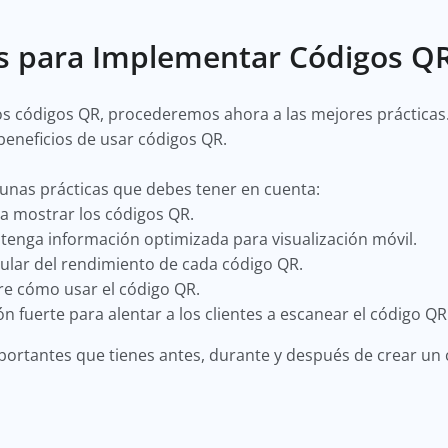
as para Implementar Códigos Q
s códigos QR, procederemos ahora a las mejores prácticas
beneficios de usar códigos QR.
unas prácticas que debes tener en cuenta:
ra mostrar los códigos QR.
tenga información optimizada para visualización móvil.
gular del rendimiento de cada código QR.
bre cómo usar el código QR.
ión fuerte para alentar a los clientes a escanear el código Q
mportantes que tienes antes, durante y después de crear u