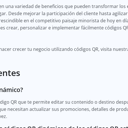
en una variedad de beneficios que pueden transformar los 
ar. Desde mejorar la participación del cliente hasta agilizar
scindible en el competitivo paisaje minorista de hoy en dí
s crear, personalizar e implementar fácilmente códigos Q
cer crecer tu negocio utilizando códigos QR, visita nuest
entes
inámico?
igo QR que te permite editar su contenido o destino despu
que necesitan actualizar sus promociones, detalles de prod
vez.