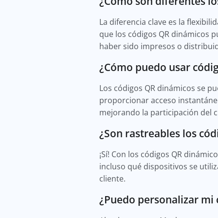
¿Cómo son diferentes lo
La diferencia clave es la flexib
que los códigos QR dinámicos p
haber sido impresos o distribui
¿Cómo puedo usar código
Los códigos QR dinámicos se pue
proporcionar acceso instantáneo
mejorando la participación del c
¿Son rastreables los có
¡Sí! Con los códigos QR dinámic
incluso qué dispositivos se uti
cliente.
¿Puedo personalizar mi 