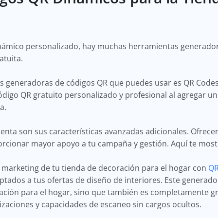
inámico personalizado, hay muchas herramientas generado
ratuita.
s generadoras de códigos QR que puedes usar es QR Codes
igo QR gratuito personalizado y profesional al agregar un 
ca.
enta son sus características avanzadas adicionales. Ofrece
orcionar mayor apoyo a tu campaña y gestión. Aquí te mo
e marketing de tu tienda de decoración para el hogar con
QR
tados a tus ofertas de diseño de interiores. Este generad
ación para el hogar, sino que también es completamente gr
lizaciones y capacidades de escaneo sin cargos ocultos.