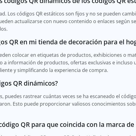
s códigos QR dinámicos de los códigos QR est
ilidad. Los códigos QR estáticos son fijos y no se pueden cam
ueden actualizarse con nuevo contenido o enlaces según se
dos.
s QR en mi tienda de decoración para el ho
den colocar en etiquetas de productos, exhibiciones o mat
 a información de productos, ofertas exclusivas e incluso u
liente y simplificando la experiencia de compra.
digos QR dinámicos?
os, puedes rastrear cuántas veces se ha escaneado el códi
lizaron. Esto puede proporcionar valiosos conocimientos so
código QR para que coincida con la marca de