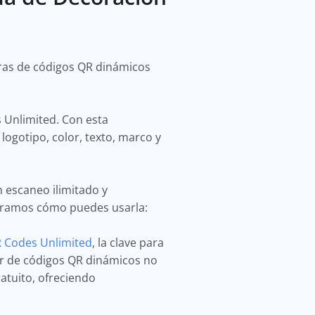
ras de códigos QR dinámicos
 Unlimited. Con esta
logotipo, color, texto, marco y
n escaneo ilimitado y
stramos cómo puedes usarla:
 Codes Unlimited
, la clave para
or de códigos QR dinámicos no
atuito, ofreciendo