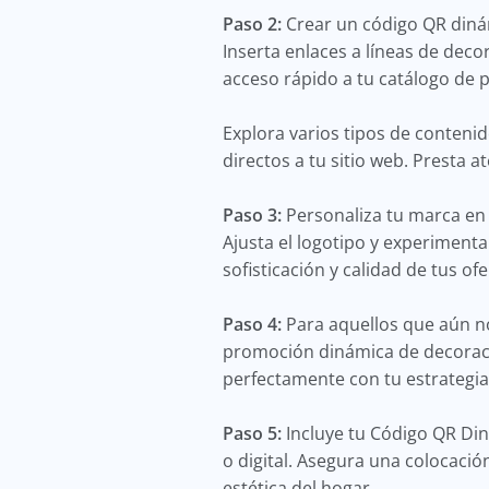
Paso 2:
Crear un código QR dinám
Inserta enlaces a líneas de deco
acceso rápido a tu catálogo de p
Explora varios tipos de conteni
directos a tu sitio web. Presta a
Paso 3:
Personaliza tu marca en 
Ajusta el logotipo y experimenta
sofisticación y calidad de tus of
Paso 4:
Para aquellos que aún no
promoción dinámica de decoració
perfectamente con tu estrategia
Paso 5:
Incluye tu Código QR Di
o digital. Asegura una colocación
estética del hogar.