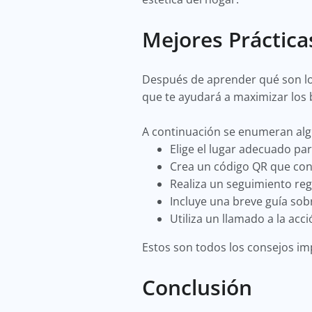
Mejores Práctic
Después de aprender qué son lo
que te ayudará a maximizar los 
A continuación se enumeran alg
Elige el lugar adecuado pa
Crea un código QR que con
Realiza un seguimiento re
Incluye una breve guía so
Utiliza un llamado a la acc
Estos son todos los consejos i
Conclusión