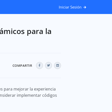
Iniciar Sesión
námicos para la
COMPARTIR
es para mejorar la experiencia
considerar implementar códigos