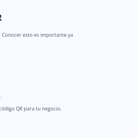
R
. Conocer esto es importante ya
R.
n código QR para tu negocio.