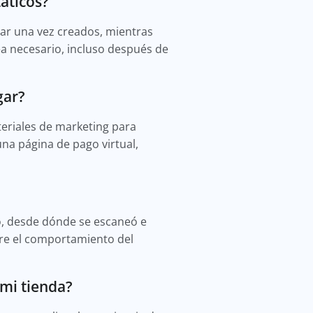
áticos?
biar una vez creados, mientras
a necesario, incluso después de
gar?
eriales de marketing para
na página de pago virtual,
go, desde dónde se escaneó e
bre el comportamiento del
 mi tienda?