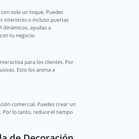
 con solo un toque. Puedes
 interiores o incluso puertas
QR dinámicos, ayudas a
 con tu negocio.
teractiva para los clientes. Por
sivas. Esto los anima a
ación comercial. Puedes crear un
 Por lo tanto, reduce el tiempo
da de Decoración