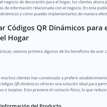
l negocio de decoración para el hogar, los clientes ahora
s de información relacionada con el negocio. En esta publi
QR dinámicos y cómo puedes implementarlos de manera efec
ar Códigos QR Dinámicos para 
 el Hogar
rácticas, veamos primero algunos de los beneficios de usar
:
, muchos clientes han comenzado a preferir establecimient
códigos QR dinámicos ofrecen una solución ideal para permit
o o tarjetas. Esto previene el contacto físico, lo que reduce
 Información del Producto