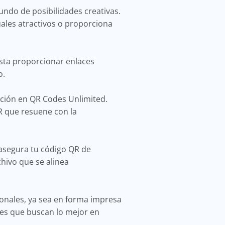
ndo de posibilidades creativas.
uales atractivos o proporciona
asta proporcionar enlaces
o.
ación en QR Codes Unlimited.
QR que resuene con la
 asegura tu código QR de
hivo que se alinea
onales, ya sea en forma impresa
ntes que buscan lo mejor en