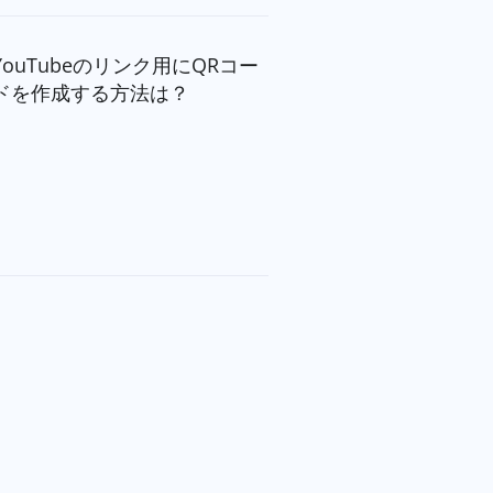
YouTubeのリンク用にQRコー
ドを作成する方法は？