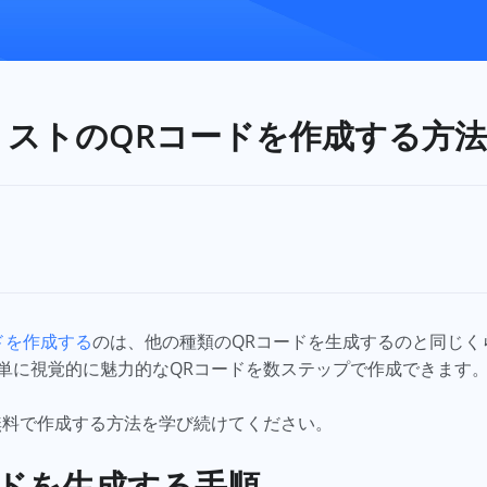
イリストのQRコードを作成する方
ドを作成する
のは、他の種類のQRコードを生成するのと同じく
単に視覚的に魅力的なQRコードを数ステップで作成できます
無料で作成する方法を学び続けてください。
コードを生成する手順