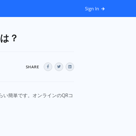
Sign In
法は？
SHARE
らい簡単です。オンラインのQRコ
。