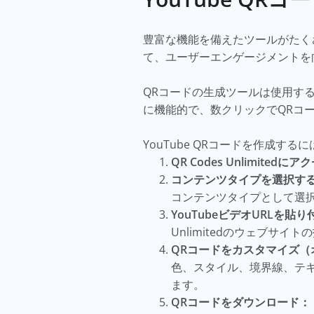
豊富な機能を備えたツールがたく
て、ユーザーエンゲージメントを
QRコードの生成ツールは使用する際
に機能的で、数クリックでQRコ
YouTube QRコードを作成す
QR Codes Unlimited
コンテンツタイプを選択す
コンテンツタイプとして選
YouTubeビデオURLを貼
Unlimitedのウェブサ
QRコードをカスタマイズ（
色、スタイル、境界線、テ
ます。
QRコードをダウンロード：