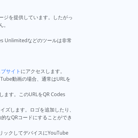
ージを提供しています。したがっ
ん。
nlimitedなどのツールは非常
ェブサイト
にアクセスします。
ube動画の場合、通常はURLを
ます。このURLをQR Codes
マイズします。ロゴを追加したり、
的なQRコードにすることができ
クしてデバイスにYouTube