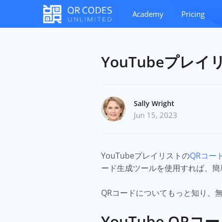
Academy
Pricing
YouTubeプレ
Sally Wright
Jun 15, 2023
YouTubeプレイリストの
QRコー
ード生成ツールを使用すれば、簡
QRコードについてもっと知り、
YouTube QR