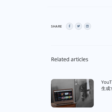
SHARE
Related articles
Yo
生成