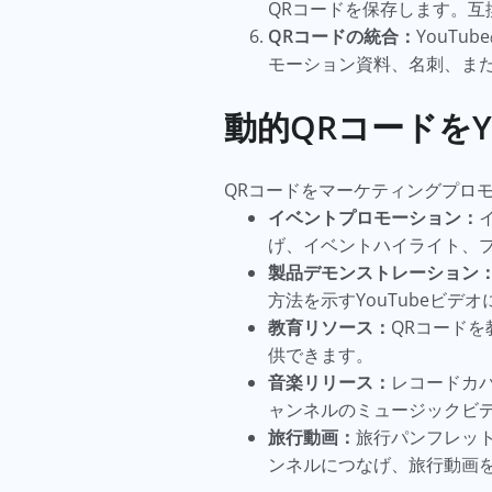
QRコードを保存します。
QRコードの統合：
YouT
モーション資料、名刺、また
動的QRコードをY
QRコードをマーケティングプロ
イベントプロモーション：
げ、イベントハイライト、
製品デモンストレーション
方法を示すYouTubeビデ
教育リソース：
QRコードを
供できます。
音楽リリース：
レコードカバ
ャンネルのミュージックビ
旅行動画：
旅行パンフレット
ンネルにつなげ、旅行動画