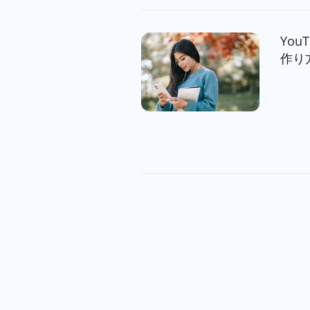
Yo
作り