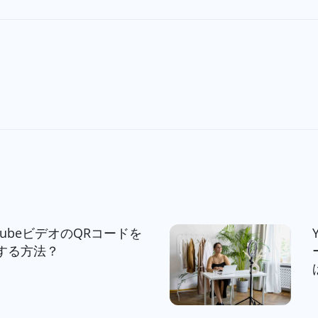
uTubeビデオのQRコードを
する方法？