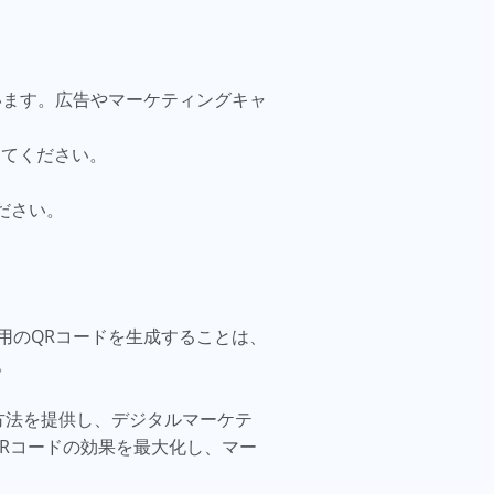
います。広告やマーケティングキャ
めてください。
ださい。
ビデオ用のQRコードを生成することは、
。
な方法を提供し、デジタルマーケテ
QRコードの効果を最大化し、マー