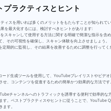
トプラクティスとヒント
クティスを用いれば多くのメリットをもたらすことが知られて
結果を最大化するには、検討すべきヒントがあります:
Rコードをスキャンして使用する方法に関する明確で簡潔な指示を含
して、その可視性を確保し、スキャン体験を向上させましょう。
スを定期的に監視し、その結果を改善するために調整を行ってく
のようなQRコード生成ツールを使用して、YouTubeプレイリストや
させ、コンテンツを促進するための簡単かつ効果的な方法です
uTubeチャンネルへのトラフィックを誘導する便利で効率的
す。ベストプラクティスやヒントに従うことで、YouTube 
きます。