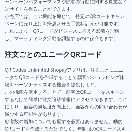
ャンペーンパフォーマンスや顧客の行動に関する貴重なイ
ンサイトを得ることができます。
小売店では、この機能を通じて、特定のQRコードキャン
ペーンに売り上げを帰属させる手数料計算が可能です。
これにより、QRコードがビジネスに与える影響を理解
し、マーケティング活動を調整するのに役立ちます。
注文ごとのユニークQRコード
QR Codes Unlimited Shopifyアプリは、注文ごとにユニ
ークなQRコードを作成することで顧客のショッピング体
験をパーソナライズする機会を提供します。
この機能を使用することで、顧客はQRコードをスキャン
するだけで簡単に注文追跡情報にアクセスできます。これ
により、顧客の満足度が向上し、顧客からの問い合わせが
減少する可能性があります。
顧客数の増加について心配する必要はありません。動的
QRコードを作成するだけでなく、無制限のQRコードスキ