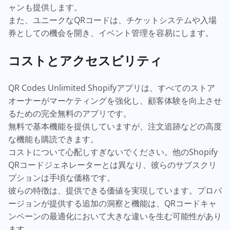
ャンも提供します。
また、ユニークなQRコードは、チケットシステムや入場
券としての機会を開き、イベント管理を容易にします。
コストとアクセスビリティ
QR Codes Unlimited Shopifyアプリは、すべてのストア
オーナーがマーケティングを強化し、顧客体験を向上させ
るための完全無料のアプリです。
無料で基本機能を提供していますが、注文追跡などの高度
な機能も購読できます。
コストについて心配しすぎないでください。他のShopify
QRコードジェネレーターとは異なり、彼らのサブスクリ
プションは手頃な価格です。
彼らの特徴は、提供できる価値を実現しています。プロバ
ージョンが提供する追加の洞察と機能は、QRコードキャ
ンペーンの最適化において大きな違いを生む可能性があり
ます。