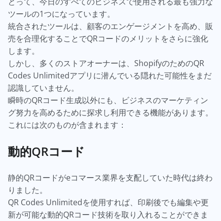
とって、今日のすべてのビジネスで使用される最も強力な
ツールの1つになっています。
統合されたツールは、顧客のエンゲージメントを高め、販
売を合理化することでQRコードのメリットをさらに強化
します。
しかし、多くのストアオーナーは、ShopifyのためのQR
Codes Unlimitedアプリに潜んでいる隠れた可能性をまだ
認識していません。
瞬時のQRコード生成以外にも、ビジネスのマーケティン
グ努力を高めるために探求し利用できる機能があります。
これには次のものが含まれます：
動的QRコード
静的QRコードがeコマース業界を支配していた時代は終わ
りました。
QR Codes Unlimitedを使用すれば、印刷後でも編集や更
新が可能な動的QRコード技術を取り入れることができま