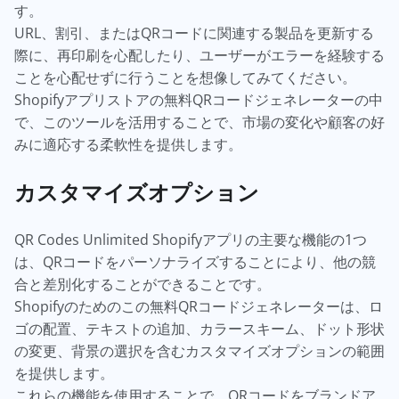
す。
URL、割引、またはQRコードに関連する製品を更新する
際に、再印刷を心配したり、ユーザーがエラーを経験する
ことを心配せずに行うことを想像してみてください。
Shopifyアプリストアの無料QRコードジェネレーターの中
で、このツールを活用することで、市場の変化や顧客の好
みに適応する柔軟性を提供します。
カスタマイズオプション
QR Codes Unlimited Shopifyアプリの主要な機能の1つ
は、QRコードをパーソナライズすることにより、他の競
合と差別化することができることです。
Shopifyのためのこの無料QRコードジェネレーターは、ロ
ゴの配置、テキストの追加、カラースキーム、ドット形状
の変更、背景の選択を含むカスタマイズオプションの範囲
を提供します。
これらの機能を使用することで、QRコードをブランドア