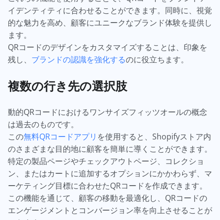
イデンティティに合わせることができます。同時に、視覚
的な魅力を高め、顧客にユニークなブランド体験を提供し
ます。
QRコードのデザインをカスタマイズすることは、印象を
残し、
ブランドの認識を強化する
のに役立ちます。
複数の行き先の選択肢
動的QRコードにおけるワンサイズフィッツオールの概念
は過去のものです。
この
無料QRコードアプリ
を使用すると、Shopifyストア内
のさまざまな目的地に顧客を簡単に導くことができます。
特定の製品ページやチェックアウトページ、コレクショ
ン、またはカートに追加するオプションにかかわらず、マ
ーケティング目標に合わせたQRコードを作成できます。
この機能を通じて、顧客の移動を最適化し、QRコードの
エンゲージメントとコンバージョン率を向上させることが