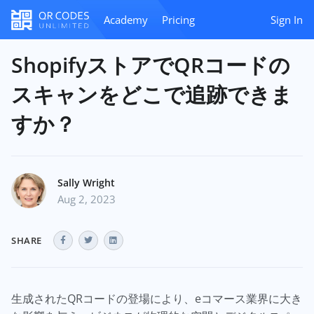
Academy
Pricing
Sign In
ShopifyストアでQRコードの
スキャンをどこで追跡できま
すか？
Sally Wright
Aug 2, 2023
SHARE
生成されたQRコードの登場により、eコマース業界に大き