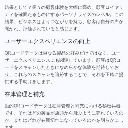
結果として？個々の顧客体験を大幅に高め、顧客ロイヤリ
ティを確固たるものにするパーソナライズのレベル。この
結果、ビジネスはよりつながりを持ち、顧客は自分の声が
聞かれ、評価されていると感じます。
ユーザーエクスペリエンスの向上
QRコードデータは単なる製品の好みだけではなく、ユー
ザーエクスペリエンスにも関連しています。顧客はQRコ
ードをスキャンしたときになめらかな体験を期待してお
り、これらのスキャンを追跡することで、それを正確に提
供する手助けをします。
在庫管理と補充
動的QRコードデータは在庫管理と補充における秘密兵器
です。それはどの製品が店頭から飛ぶように売れているの
か、またはどれが在庫切れになっているのかを明らかにし
ます。