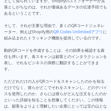
として知られていますが、Shopifyのストアオーナーが見
落としがちなのは、それが価値あるデータの伝達手段でも
あるということです。
そして、それが主要な理由で、多くのQRコードジェネレ
ーター、例えばShopify用の
QR Codes Unlimitedアプリ
に
組み込まれたトラッキング機能を提供しているのです。
動的QRコードを作成することは、その効果を確認する責
任も伴います。各スキャンは顧客とのインタラクションを
表し、それをビジネスの洞察に翻訳することができま
す。
ただどれだけの人がQRコードをスキャンしたのかを知る
だけでなく、彼らがどこでそれをスキャンし、どのデバイ
スを使用したのか、さらには彼らがどんな注文をしたのか
といった詳細を知ることを想像してください。この情報
は、顧客をよりよく理解したい企業にとっては宝の山とな