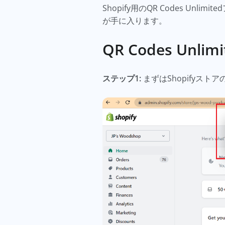
Shopify用のQR Codes 
が手に入ります。
QR Codes U
ステップ1:
まずはShopifyス