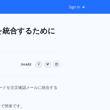
Sign In
ドを統合するために
SHARE
コードを注文確認メールに統合する
とで簡単です。