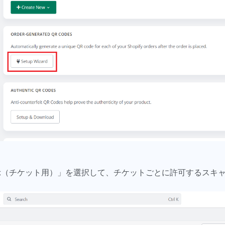
示（チケット用）」を選択して、チケットごとに許可するスキ