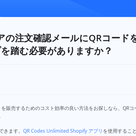
ストアの注文確認メールにQRコー
プを踏む必要がありますか？
ケットを販売するためのコスト効率の良い方法をお探しなら、QR
。
できます。
QR Codes Unlimited Shopify アプリ
を使用するこ