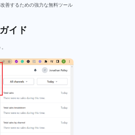
ロセスを改善するための強力な無料ツール
ップガイド
う。