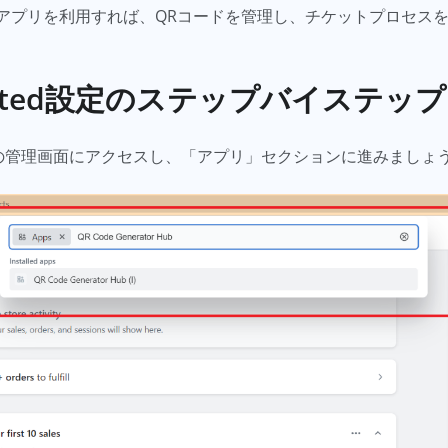
Unlimitedアプリを利用すれば、QRコードを管理し、チケットプ
nlimited設定のステップバイステ
トアの管理画面にアクセスし、「アプリ」セクションに進みましょ