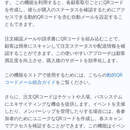
す。 この機能を利用すると、各顧客取引ごとにQRコード
を作成し、彼らが購入のステータスを確認するためにアク
セスできる動的QRコードを含む自動メールを設定するこ
ともできます。
注文確認メールや請求書にQRコードを組み込むことで、
顧客は簡単にスキャンして注文ステータスや配送情報を確
認することができます。この使いやすいアプローチは顧客
満足度を向上させ、購入後のサポートを効率化します。
この機能をストアで使用するためには、こちらの
動的QR
コードメール統合ガイド
をご覧ください。
さらに、注文QRコードはチケットや入場、パスシステム
にエキサイティングな機会を提供します。イベントを主催
したり、メンバーシップを管理したりする場合には、各参
加者のためにユニークなQRコードを作成し、各スキャン
でアクセスを検証することができます。この機能はイベン