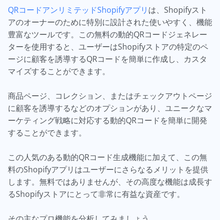
QRコードアンリミテッドShopifyアプリ
は、Shopifyスト
アのオーナーのために特別に設計された使いやすく、機能
豊富なツールです。この無料の動的QRコードジェネレー
ターを使用すると、ユーザーはShopifyストアの特定のペ
ージに顧客を誘導するQRコードを簡単に作成し、カスタ
マイズすることができます。
商品ページ、コレクション、またはチェックアウトページ
に顧客を誘導するなどのオプションがあり、ユニークなマ
ーケティング戦略に対応する動的QRコードを簡単に開発
することができます。
この人気のある動的QRコード生成機能に加えて、この無
料のShopifyアプリはユーザーにさらなるメリットを提供
します。無料ではありませんが、その高度な機能は成長す
るShopifyストアにとって非常に有益な資産です。
その主なプロ機能を分析してみましょう。