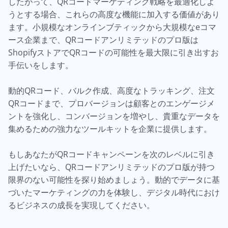
したがって、QRコードマーケティング戦略を最適化しよ
うとする場合、これらの高度な機能に加入する価値があり
ます。小規模なオンラインブティックから大規模なeコマ
ース企業まで、QRコードアンリミテッドのプロ版は
ShopifyストアでQRコードの可能性を最大限に引き出すお
手伝いをします。
動的QRコード、バルク作成、高度なトラッキング、注文
QRコードまで、プロバージョンは顧客とのエンゲージメ
ントを強化し、コンバージョンを増やし、貴重なデータを
集めるための強力なツールキットを企業に提供します。
もしあなたがQRコードキャンペーンを次のレベルに引き
上げたいなら、QRコードアンリミテッドのプロ版が持つ
限界のない可能性を探り始めましょう。動的でデータに基
づいたマーケティングの力を体験し、デジタル時代におけ
るビジネスの成長を実現してください。