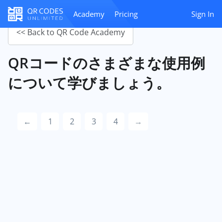
Academy
Pricing
Sign In
<< Back to QR Code Academy
QRコードのさまざまな使用例
について学びましょう。
←
1
2
3
4
→