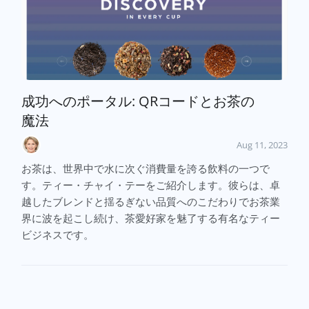
成功へのポータル: QRコードとお茶の
魔法
Aug 11, 2023
お茶は、世界中で水に次ぐ消費量を誇る飲料の一つで
す。ティー・チャイ・テーをご紹介します。彼らは、卓
越したブレンドと揺るぎない品質へのこだわりでお茶業
界に波を起こし続け、茶愛好家を魅了する有名なティー
ビジネスです。