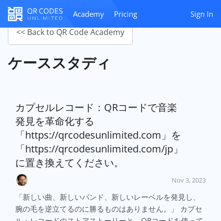
Academy
Pricing
Sign In
<< Back to QR Code Academy
ケーススタディ
カプセルレコード：QRコードで音楽
発見を革命化する
「https://qrcodesunlimited.com」を
「https://qrcodesunlimited.com/jp」
に置き換えてください。
Nov 3, 2023
「新しい曲、新しいバンド、新しいレーベルを発見し、
腕の毛を逆立てるのに勝るものはありません。」 カプセ
ル・レコードのストアストーリーと、QRコードを使って