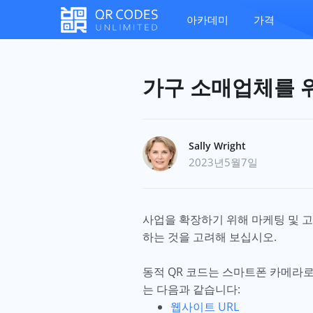
아카데미
가격
가구 소매업체를 위
Sally Wright
2023년5월7일
사업을 확장하기 위해 마케팅 및 
하는 것을 고려해 보십시오.
동적 QR 코드는 스마트폰 카메라
는 다음과 같습니다:
웹사이트 URL