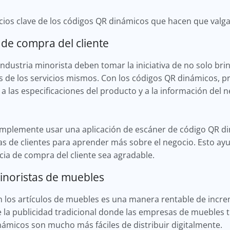
cios clave de los códigos QR dinámicos que hacen que valga
 de compra del cliente
ndustria minorista deben tomar la iniciativa de no solo br
s de los servicios mismos. Con los códigos QR dinámicos, pr
 las especificaciones del producto y a la información del
simplemente usar una aplicación de escáner de código QR d
s de clientes para aprender más sobre el negocio. Esto ayud
cia de compra del cliente sea agradable.
inoristas de muebles
en los artículos de muebles es una manera rentable de inc
de la publicidad tradicional donde las empresas de muebles 
námicos son mucho más fáciles de distribuir digitalmente.