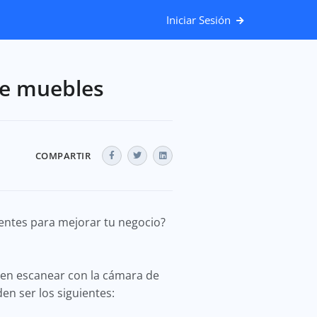
Iniciar Sesión
de muebles
COMPARTIR
entes para mejorar tu negocio?
den escanear con la cámara de
en ser los siguientes: