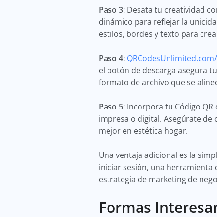
Paso 3:
Desata tu creatividad c
dinámico para reflejar la unicid
estilos, bordes y texto para cre
Paso 4:
QRCodesUnlimited.com/
el botón de descarga asegura tu
formato de archivo que se aline
Paso 5:
Incorpora tu Código QR 
impresa o digital. Asegúrate de 
mejor en estética hogar.
Una ventaja adicional es la simp
iniciar sesión, una herramienta
estrategia de marketing de neg
Formas Interesa