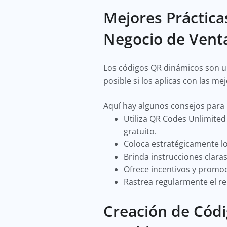
Mejores Práctica
Negocio de Vent
Los códigos QR dinámicos son un
posible si los aplicas con las me
Aquí hay algunos consejos para 
Utiliza QR Codes Unlimited
gratuito.
Coloca estratégicamente lo
Brinda instrucciones clara
Ofrece incentivos y promoc
Rastrea regularmente el r
Creación de Códi