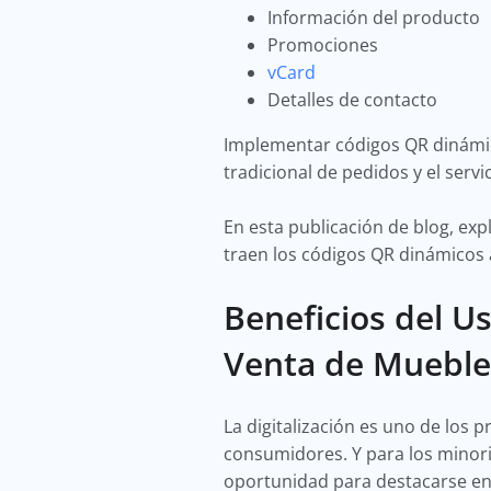
Información del producto
Promociones
vCard
Detalles de contacto
Implementar códigos QR dinámic
tradicional de pedidos y el servic
En esta publicación de blog, exp
traen los códigos QR dinámicos
Beneficios del U
Venta de Mueble
La digitalización es uno de los
consumidores. Y para los minor
oportunidad para destacarse e