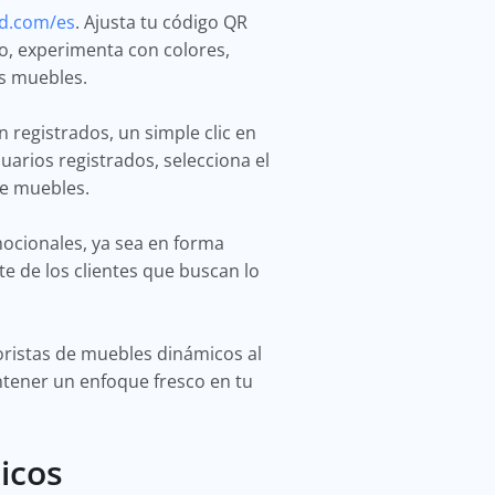
d.com/es
. Ajusta tu código QR
go, experimenta con colores,
us muebles.
 registrados, un simple clic en
arios registrados, selecciona el
de muebles.
ocionales, ya sea en forma
te de los clientes que buscan lo
noristas de muebles dinámicos al
ntener un enfoque fresco en tu
icos