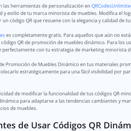
on las herramientas de personalización en
QRCodesUnlimite
ad y estilo de tu marca minorista de muebles. Modifica el lo
ar un código QR que resuene con la elegancia y calidad de t
es
es completamente gratis. Para aquellos que aún no están
 código QR de promoción de muebles dinámico. Para los usu
e perfectamente con tu estrategia de marketing minorista 
de Promoción de Muebles Dinámico en tus materiales prom
colocarlo estratégicamente para una fácil visibilidad por par
licidad de modificar la funcionalidad de tus códigos QR mi
 dinámica para adaptarse a las tendencias cambiantes y ma
ocios de muebles.
ntes de Usar Códigos QR Dinám