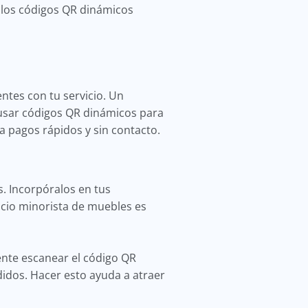
, los códigos QR dinámicos
ntes con tu servicio. Un
usar códigos QR dinámicos para
a pagos rápidos y sin contacto.
. Incorpóralos en tus
ocio minorista de muebles es
ente escanear el código QR
idos. Hacer esto ayuda a atraer