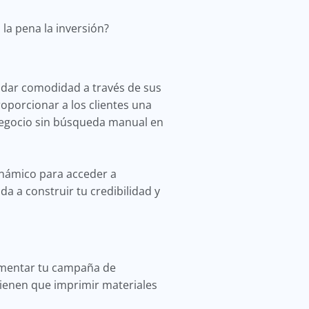
 la pena la inversión?
indar comodidad a través de sus
oporcionar a los clientes una
 negocio sin búsqueda manual en
inámico para acceder a
a a construir tu credibilidad y
rementar tu campaña de
tienen que imprimir materiales