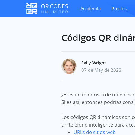
Academia
Precios
Códigos QR diná
Sally Wright
07 de May de 2023
¿Eres un minorista de muebles q
Si es así, entonces podrías con
Los códigos QR dinámicos son c
un teléfono inteligente para acc
URLs de sitios web