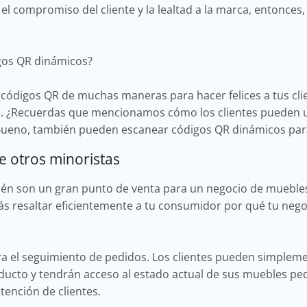
el compromiso del cliente y la lealtad a la marca, entonces
gos QR dinámicos?
ódigos QR de muchas maneras para hacer felices a tus clie
os. ¿Recuerdas que mencionamos cómo los clientes pueden 
? Bueno, también pueden escanear códigos QR dinámicos par
e otros minoristas
én son un gran punto de venta para un negocio de muebles
ás resaltar eficientemente a tu consumidor por qué tu neg
ra el seguimiento de pedidos. Los clientes pueden simplem
ducto y tendrán acceso al estado actual de sus muebles ped
tención de clientes.