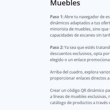
Muebles
Paso 1:
Abre tu navegador de esc
dinámicos adaptados a tus ofert
minorista de muebles, sino que 
capacidades de escaneo sin tarif
Paso 2:
Ya sea que estés tratand
descuentos exclusivos, opta por
elegido o un enlace promocional
Arriba del cuadro, explora vari
proporcionar enlaces directos a 
Crear un código QR dinámico par
a líneas de muebles exclusivas, 
catálogo de productos a través d