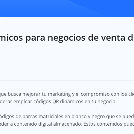
micos para negocios de venta 
ue busca mejorar tu marketing y el compromiso con los cli
siderar emplear códigos QR dinámicos en tu negocio.
ódigos de barras matriciales en blanco y negro que se pue
eder a contenido digital almacenado. Estos contenidos pued