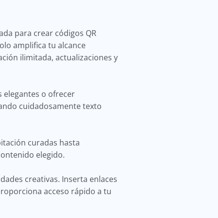
rada para crear códigos QR
lo amplifica tu alcance
ión ilimitada, actualizaciones y
s elegantes o ofrecer
egando cuidadosamente texto
bitación curadas hasta
contenido elegido.
dades creativas. Inserta enlaces
 proporciona acceso rápido a tu