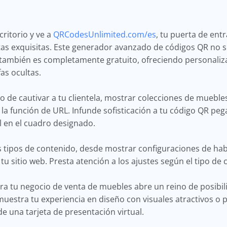
ritorio y ve a
QRCodesUnlimited.com/es
, tu puerta de ent
as exquisitas. Este generador avanzado de códigos QR no so
también es completamente gratuito, ofreciendo personalizac
as ocultas.
o de cautivar a tu clientela, mostrar colecciones de mueble
 la función de URL. Infunde sofisticación a tu código QR p
 en el cuadro designado.
os tipos de contenido, desde mostrar configuraciones de ha
tu sitio web. Presta atención a los ajustes según el tipo de 
a tu negocio de venta de muebles abre un reino de posibili
muestra tu experiencia en diseño con visuales atractivos o
e una tarjeta de presentación virtual.