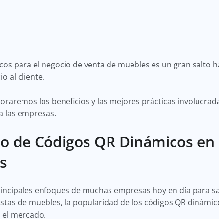
os para el negocio de venta de muebles es un gran salto h
io al cliente.
loraremos los beneficios y las mejores prácticas involucrad
 a las empresas.
so de Códigos QR Dinámicos en 
s
 principales enfoques de muchas empresas hoy en día para s
istas de muebles, la popularidad de los códigos QR dinámi
n el mercado.