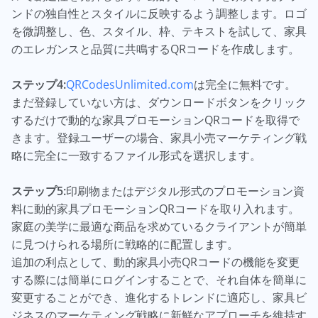
ンドの独自性とスタイルに反映するよう調整します。ロゴ
を微調整し、色、スタイル、枠、テキストを試して、家具
のエレガンスと品質に共鳴するQRコードを作成します。
ステップ4:
QRCodesUnlimited.com
は完全に無料です。
まだ登録していない方は、ダウンロードボタンをクリック
するだけで動的な家具プロモーションQRコードを取得で
きます。登録ユーザーの場合、家具小売マーケティング戦
略に完全に一致するファイル形式を選択します。
ステップ5:
印刷物またはデジタル形式のプロモーション資
料に動的家具プロモーションQRコードを取り入れます。
家庭の美学に最適な商品を求めているクライアントが簡単
に見つけられる場所に戦略的に配置します。
追加の利点として、動的家具小売QRコードの機能を変更
する際には簡単にログインすることで、それ自体を簡単に
変更することができ、進化するトレンドに適応し、家具ビ
ジネスのマーケティング戦略に新鮮なアプローチを維持す