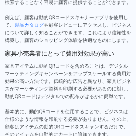
検索することなく容易に顧客に提供することができます。
例えば、顧客は動的QRコードスキャナーアプリを使用し
て、
製品カタログ
や顧客レビューにアクセスし、ビジネス
について詳しく知ることができます。これにより信頼性を
構築し、顧客のショッピング体験を快適なものにします。
家具小売業者にとって費用対効果が高い
家具アイテムに動的QRコードを含めることは、デジタル
マーケティングキャンペーンをアップスケールする費用対
効果の高い方法です。伝統的な広告と異なり、家具ビジネ
スがマーケティング資料を印刷する必要があるのに対し、
動的QRコードはデジタルでの配布がはるかに簡単です。
基本的に、動的QRコードを使用することで、ビジネスは
仕様のような情報を印刷する必要がありません。その上、
顧客はアイテムの動的QRコードをスキャンするだけで、
そのアイテムを自動的にカートに追加できます。