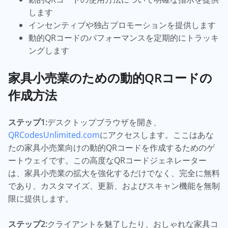
します
インセンティブや独占プロモーションを提供します
動的QRコードのパフォーマンスを定期的にトラッキ
ングします
家具小売業のための動的QRコードの
作成方法
ステップ1:
デスクトップブラウザを開き、
QRCodesUnlimited.com
にアクセスします。ここはあな
たの家具小売業向けの動的QRコードを作成するためのゲ
ートウェイです。この高度なQRコードジェネレーター
は、家具小売業の拡大を強化するだけでなく、完全に無料
であり、カスタマイズ、更新、およびスキャン機能を無制
限に提供します。
ステップ2:
クライアントを魅了したり、おしゃれな家具コ