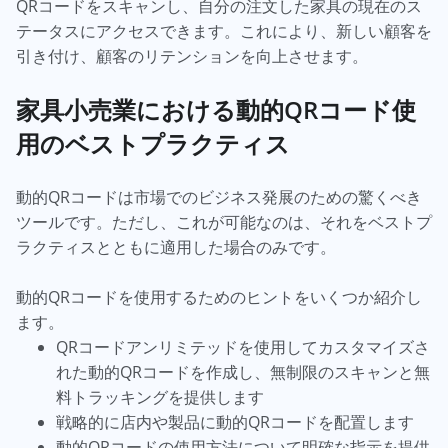
QRコードをスキャンし、自分の注文した家具の現在のス
テータスにアクセスできます。これにより、新しい顧客を
引き付け、顧客のリテンションを向上させます。
家具小売業における動的QRコード使
用のベストプラクティス
動的QRコードは市場でのビジネス発展のための驚くべき
ツールです。ただし、これが可能なのは、それをベストプ
ラクティスとともに適用した場合のみです。
動的QRコードを使用するためのヒントをいくつか紹介し
ます。
QRコードアンリミテッドを使用してカスタマイズさ
れた動的QRコードを作成し、無制限のスキャンと無
料トラッキングを提供します
戦略的に店内や製品に動的QRコードを配置します
動的QRコードの使用方法について明確な指示を提供