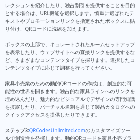
レクションを紹介したり、独占割引を提供することを目的
とする場合は、URL機能を選択します。慎重に選ばれたテ
キストやプロモーションリンクを指定されたボックスに貼
り付け、QRコードに洗練を加えます。
ボックスの上部で、キュレートされたルームセットアップ
を表示したり、ウェブサイトへの直接リンクを提供するな
ど、さまざまなコンテンツタイプを探ります。選択したコ
ンテンツタイプに応じて調整を行ってください。
家具小売業のための動的QRコードの作成は、創造的な可
能性の世界を開きます。独占的な家具ラインへのリンクを
埋め込んだり、魅力的なビジュアルでデザインの専門知識
を披露したり、バーチャル名刺を通じて製品カタログへの
クイックアクセスを提供したりできます。
ステップ3:
QRCodesUnlimited.com
のカスタマイズツー
ルで創造性を発揮します。動的QRコードを家具小売ブラ