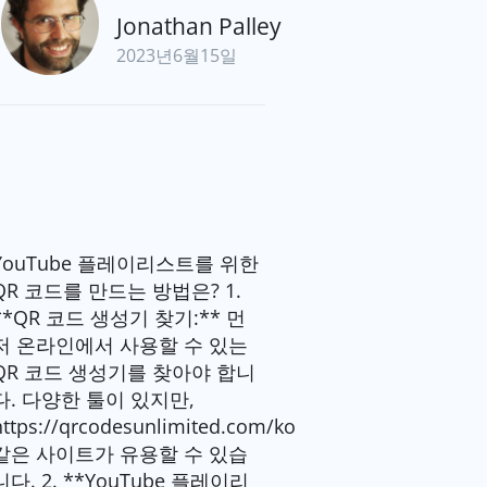
Jonathan Palley
2023년6월15일
YouTube 플레이리스트를 위한
QR 코드를 만드는 방법은? 1.
**QR 코드 생성기 찾기:** 먼
저 온라인에서 사용할 수 있는
QR 코드 생성기를 찾아야 합니
다. 다양한 툴이 있지만,
https://qrcodesunlimited.com/ko
같은 사이트가 유용할 수 있습
니다. 2. **YouTube 플레이리