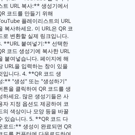
스트 URL 복사:** 생성기에서
QR 코드를 만들기 위해
YouTube 플레이리스트의 URL
을 복사하세요. 이 URL은 QR 코
드로 변환할 실제 링크입니다.
3. **URL 붙여넣기:** 선택한
QR 코드 생성기에 복사한 URL
을 붙여넣습니다. 페이지에 해
당 URL을 입력하는 창이 있을
것입니다. 4. **QR 코드 생
성:** "생성" 또는 "생성하기"
버튼을 클릭하여 QR 코드를 생
성하세요. 많은 생성기들은 사
용자 지정 옵션도 제공하여 코
드의 색상이나 모양 등을 바꿀
수 있습니다. 5. **QR 코드 다
운로드:** 생성이 완료되면 QR
코드를 컴퓨터에 다운로드하여