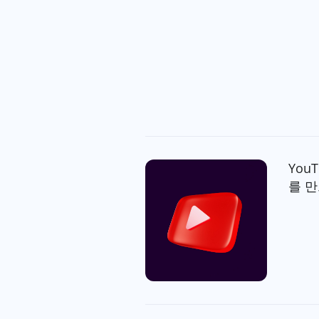
You
를 만