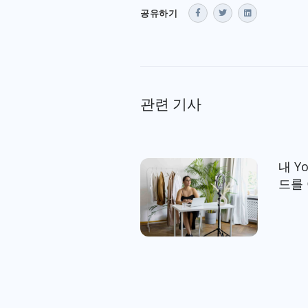
공유하기
관련 기사
내 Y
드를