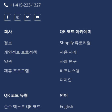
+1-415-223-1327
회사
QR 코드 아카데미
정보
Shopify 튜토리얼
개인정보 보호정책
사용 사례
약관
사례 연구
제휴 프로그램
비즈니스용
디자인
QR 코드 유형
언어
순수 텍스트 QR 코드
English