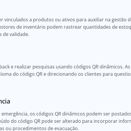
vinculados a produtos ou ativos para auxiliar na gestão de
stores de inventário podem rastrear quantidades de estoq
 de validade.
back e realizar pesquisas usando códigos QR dinâmicos. 
dioma do código QR e direcionando os clientes para questi
ncia
 emergência, os códigos QR dinâmicos podem ser postados
eúdo do código QR pode ser alterado para incorporar info
as ou procedimentos de evacuação.