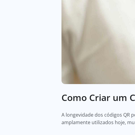
Como Criar um C
A longevidade dos códigos QR p
amplamente utilizados hoje, mu