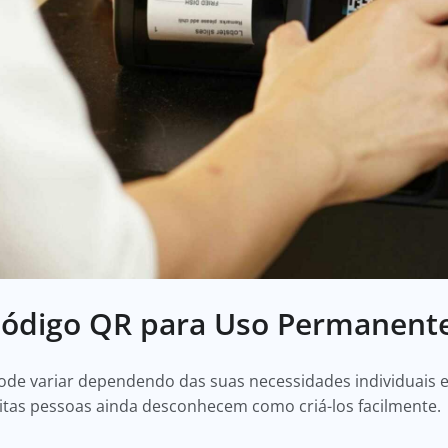
ódigo QR para Uso Permanent
ode variar dependendo das suas necessidades individuais e
itas pessoas ainda desconhecem como criá-los facilmente.