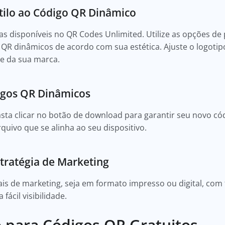
stilo ao Código QR Dinâmico
as disponíveis no QR Codes Unlimited. Utilize as opções de
QR dinâmicos de acordo com sua estética. Ajuste o logotipo,
de da sua marca.
igos QR Dinâmicos
ta clicar no botão de download para garantir seu novo có
uivo que se alinha ao seu dispositivo.
stratégia de Marketing
is de marketing, seja em formato impresso ou digital, com 
ácil visibilidade.
 para Códigos QR Gratuitos