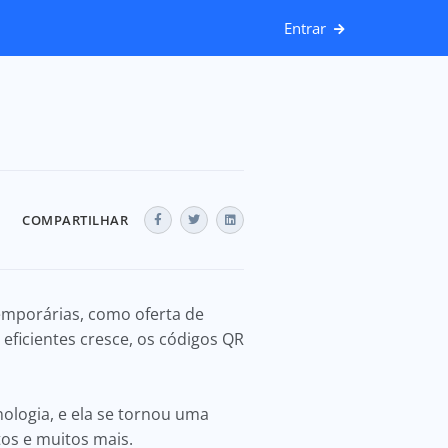
Entrar
COMPARTILHAR
emporárias, como oferta de
eficientes cresce, os códigos QR
ologia, e ela se tornou uma
tos e muitos mais.