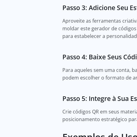
Passo 3: Adicione Seu E
Aproveite as ferramentas criativ
moldar este gerador de códigos 
para estabelecer a personalida
Passo 4: Baixe Seus Cód
Para aqueles sem uma conta, bas
podem escolher o formato de arq
Passo 5: Integre à Sua E
Crie códigos QR em seus materia
posicionamento estratégico para f
Exemplos de Uso