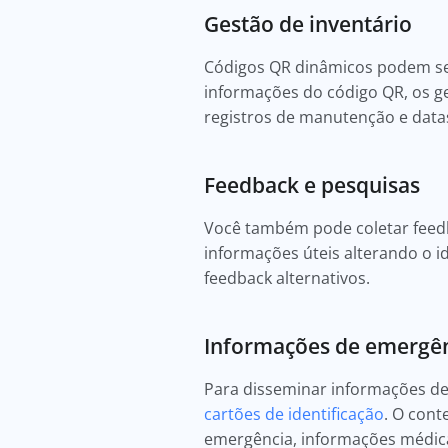
Gestão de inventário
Códigos QR dinâmicos podem ser 
informações do código QR, os ge
registros de manutenção e datas
Feedback e pesquisas
Você também pode coletar feed
informações úteis alterando o i
feedback alternativos.
Informações de emergê
Para disseminar informações de
cartões de identificação
. O cont
emergência, informações médic