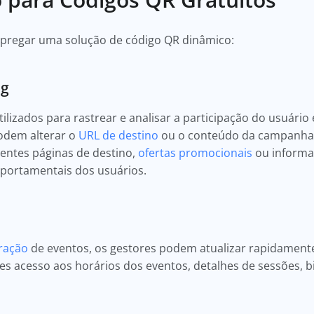
mpregar uma solução de código QR dinâmico:
ng
lizados para rastrear e analisar a participação do usuár
podem alterar o
URL de destino
ou o conteúdo da campanha 
erentes páginas de destino,
ofertas promocionais
ou informa
ortamentais dos usuários.
ração
de eventos, os gestores podem atualizar rapidament
s acesso aos horários dos eventos, detalhes de sessões, bi