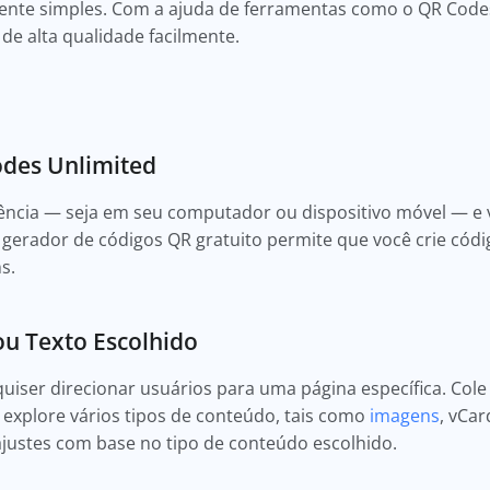
ente simples. Com a ajuda de ferramentas como o QR Code
 de alta qualidade facilmente.
odes Unlimited
ência — seja em seu computador ou dispositivo móvel — e v
e gerador de códigos QR gratuito permite que você crie cód
s.
 ou Texto Escolhido
quiser direcionar usuários para uma página específica. Cole
, explore vários tipos de conteúdo, tais como
imagens
, vCar
 ajustes com base no tipo de conteúdo escolhido.