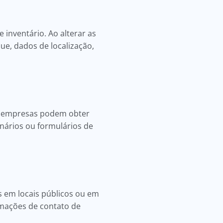
 inventário. Ao alterar as
ue, dados de localização,
As empresas podem obter
onários ou formulários de
 em locais públicos ou em
rmações de contato de