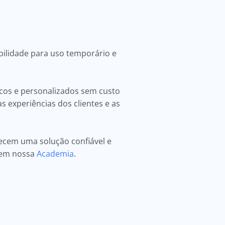
bilidade para uso temporário e
cos e personalizados sem custo
 experiências dos clientes e as
ecem uma solução confiável e
o em nossa
Academia
.