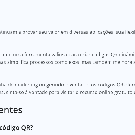
inuam a provar seu valor em diversas aplicações, sua flexi
como uma ferramenta valiosa para criar códigos QR dinâmi
nas simplifica processos complexos, mas também melhora as
a de marketing ou gerindo inventário, os códigos QR ofer
s, sinta-se à vontade para visitar o recurso online gratuit
entes
código QR?