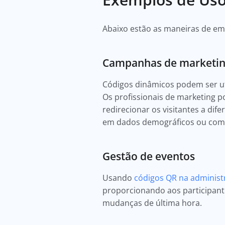
Abaixo estão as maneiras de e
Campanhas de marketi
Códigos dinâmicos podem ser uti
Os profissionais de marketing 
redirecionar os visitantes a dif
em dados demográficos ou comp
Gestão de eventos
Usando
códigos QR na administ
proporcionando aos participante
mudanças de última hora.