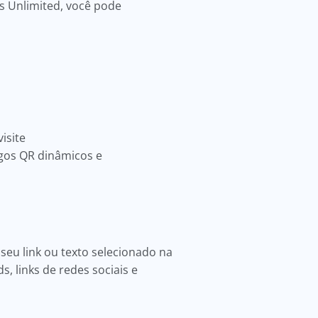
s Unlimited, você pode
isite
igos QR dinâmicos e
 seu link ou texto selecionado na
ds, links de redes sociais e