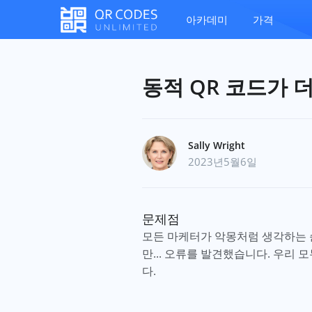
아카데미
가격
동적 QR 코드가 
Sally Wright
2023년5월6일
문제점
모든 마케터가 악몽처럼 생각하는 
만... 오류를 발견했습니다. 우리 
다.