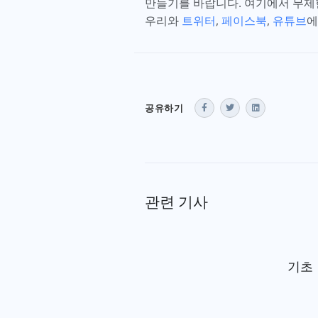
만들기를 바랍니다. 여기에서 무제한
우리와
트위터
,
페이스북
,
유튜브
에
공유하기
관련 기사
기초