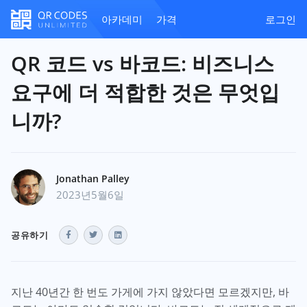
아카데미
가격
로그인
QR 코드 vs 바코드: 비즈니스
요구에 더 적합한 것은 무엇입
니까?
Jonathan Palley
2023년5월6일
공유하기
지난 40년간 한 번도 가게에 가지 않았다면 모르겠지만, 바