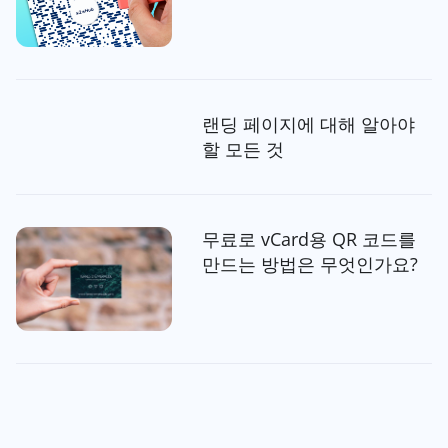
랜딩 페이지에 대해 알아야
할 모든 것
무료로 vCard용 QR 코드를
만드는 방법은 무엇인가요?