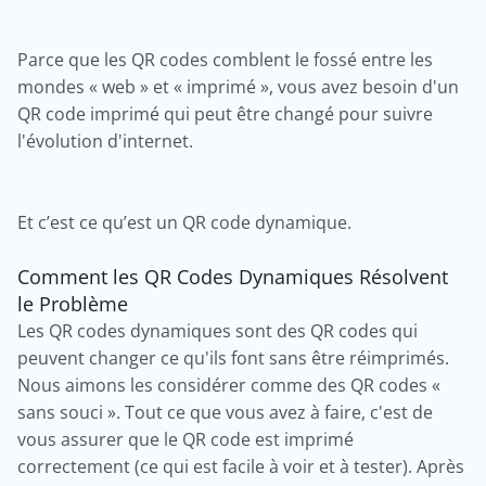
Parce que les QR codes comblent le fossé entre les
mondes « web » et « imprimé », vous avez besoin d'un
QR code imprimé qui peut être changé pour suivre
l'évolution d'internet.
Et c’est ce qu’est un QR code dynamique.
Comment les QR Codes Dynamiques Résolvent
le Problème
Les QR codes dynamiques sont des QR codes qui
peuvent changer ce qu'ils font sans être réimprimés.
Nous aimons les considérer comme des QR codes «
sans souci ». Tout ce que vous avez à faire, c'est de
vous assurer que le QR code est imprimé
correctement (ce qui est facile à voir et à tester). Après