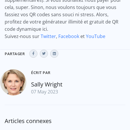
supplémentaires). Si vous souhaitez nous payer pour
cela, super. Sinon, nous voulons toujours que vous
fassiez vos QR codes sans souci ni stress. Alors,
profitez de votre générateur illimité et gratuit de QR
code dynamique ici.
Suivez-nous sur
Twitter
,
Facebook
et
YouTube
PARTAGER
ÉCRIT PAR
Sally Wright
07 May 2023
Articles connexes