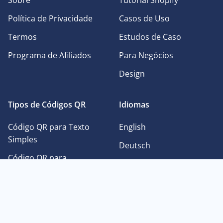
Sobre
Tutorial Shopify
Política de Privacidade
Casos de Uso
Termos
Estudos de Caso
Programa de Afiliados
Para Negócios
Design
Tipos de Códigos QR
Idiomas
Código QR para Texto
English
Simples
Deutsch
Código QR para
Français
Facebook
日本語
Código QR para Imagens
Español
Código QR para
Português
Instagram