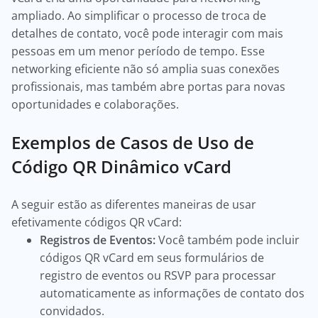
ampliado. Ao simplificar o processo de troca de
detalhes de contato, você pode interagir com mais
pessoas em um menor período de tempo. Esse
networking eficiente não só amplia suas conexões
profissionais, mas também abre portas para novas
oportunidades e colaborações.
Exemplos de Casos de Uso de
Código QR Dinâmico vCard
A seguir estão as diferentes maneiras de usar
efetivamente códigos QR vCard:
Registros de Eventos:
Você também pode incluir
códigos QR vCard em seus formulários de
registro de eventos ou RSVP para processar
automaticamente as informações de contato dos
convidados.