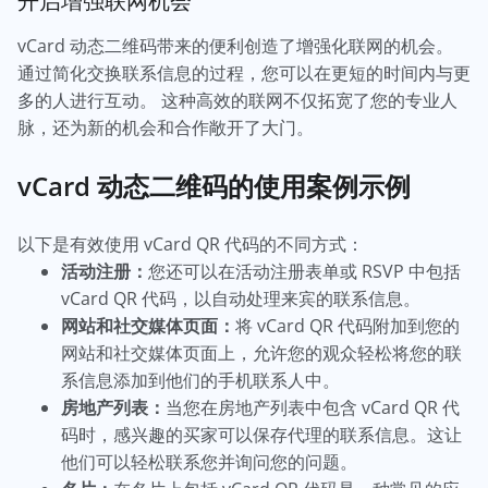
开启增强联网机会
vCard 动态二维码带来的便利创造了增强化联网的机会。
通过简化交换联系信息的过程，您可以在更短的时间内与更
多的人进行互动。 这种高效的联网不仅拓宽了您的专业人
脉，还为新的机会和合作敞开了大门。
vCard 动态二维码的使用案例示例
以下是有效使用 vCard QR 代码的不同方式：
活动注册：
您还可以在活动注册表单或 RSVP 中包括
vCard QR 代码，以自动处理来宾的联系信息。
网站和社交媒体页面：
将 vCard QR 代码附加到您的
网站和社交媒体页面上，允许您的观众轻松将您的联
系信息添加到他们的手机联系人中。
房地产列表：
当您在房地产列表中包含 vCard QR 代
码时，感兴趣的买家可以保存代理的联系信息。这让
他们可以轻松联系您并询问您的问题。