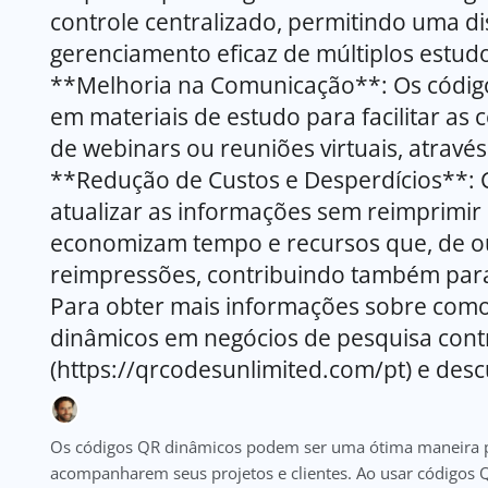
controle centralizado, permitindo uma di
gerenciamento eficaz de múltiplos estud
**Melhoria na Comunicação**: Os códig
em materiais de estudo para facilitar a
de webinars ou reuniões virtuais, através 
**Redução de Custos e Desperdícios**:
atualizar as informações sem reimprimir 
economizam tempo e recursos que, de ou
reimpressões, contribuindo também para 
Para obter mais informações sobre com
dinâmicos em negócios de pesquisa contra
(https://qrcodesunlimited.com/pt) e desc
Os códigos QR dinâmicos podem ser uma ótima maneira p
acompanharem seus projetos e clientes. Ao usar códigos