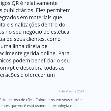
igos QR é relativamente
publicitários. Eles permitem
egrados em materiais que
ita e sinalizações dentro do
s no seu negócio de estética
cia de seus clientes, como
uma linha direta de
cilmente gerida online. Para
icos podem beneficiar o seu
.com/pt e descubra todas as
perações e oferecer um
7 de May de 2023
io de tosa de cães. Coloque-os em seus cartões
clientes que você está usando a tecnologia mais