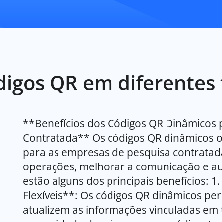
igos QR em diferentes 
**Benefícios dos Códigos QR Dinâmicos 
Contratada** Os códigos QR dinâmicos 
para as empresas de pesquisa contratada
operações, melhorar a comunicação e aum
estão alguns dos principais benefícios: 1
Flexíveis**: Os códigos QR dinâmicos p
atualizem as informações vinculadas em