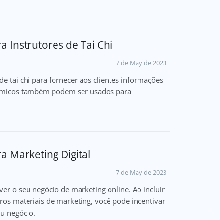
 Instrutores de Tai Chi
7 de May de 2023
tai chi para fornecer aos clientes informações
inâmicos também podem ser usados para
a Marketing Digital
7 de May de 2023
 o seu negócio de marketing online. Ao incluir
tros materiais de marketing, você pode incentivar
eu negócio.