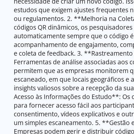
necessidade de criar um novo código. Iss
estudos que exigem ajustes frequentes 
ou regulamentos. 2. **Melhoria na Colet
códigos QR dinâmicos, os pesquisadores
automaticamente sempre que o código é e
acompanhamento de engajamento, compo
e coleta de feedback. 3. **Rastreamento
Ferramentas de análise associadas aos 
permitem que as empresas monitorem qu
escaneado, em que locais geográficos e 
insights valiosos sobre a recepção da sua
Acesso às Informações do Estudo**: Os
para fornecer acesso fácil aos participan
consentimento, vídeos explicativos e out
um simples escaneamento. 5. **Gestão e 
Empresas podem gerir e distribuir códig