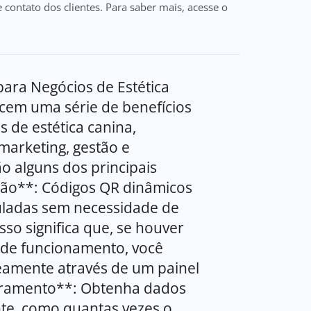
contato dos clientes. Para saber mais, acesse o
ara Negócios de Estética
cem uma série de benefícios
 de estética canina,
marketing, gestão e
o alguns dos principais
zação**: Códigos QR dinâmicos
uladas sem necessidade de
sso significa que, se houver
 de funcionamento, você
eamente através de um painel
itoramento**: Obtenha dados
nte, como quantas vezes o