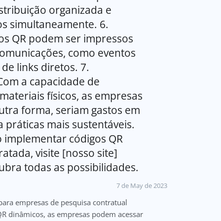
stribuição organizada e
os simultaneamente. 6.
os QR podem ser impressos
s comunicações, como eventos
de links diretos. 7.
 Com a capacidade de
materiais físicos, as empresas
tra forma, seriam gastos em
práticas mais sustentáveis.
o implementar códigos QR
tada, visite [nosso site]
ubra todas as possibilidades.
7 de May de 2023
ara empresas de pesquisa contratual
 QR dinâmicos, as empresas podem acessar