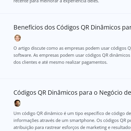
recente para melhorar a experiência deles.
Benefícios dos Códigos QR Dinâmicos pa
O artigo discute como as empresas podem usar códigos Q
software. As empresas podem usar códigos QR dinâmicos pa
dos clientes e até mesmo realizar pagamentos.
Códigos QR Dinâmicos para o Negócio de
Um código QR dinâmico é um tipo específico de código de 
informações através de um smartphone. Os códigos QR 
atribuição para rastrear esforços de marketing e resultad