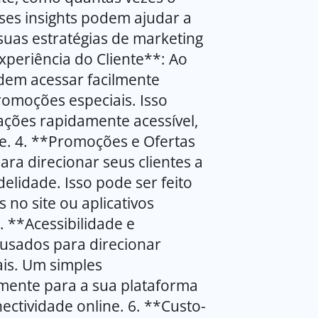
ses insights podem ajudar a
suas estratégias de marketing
xperiência do Cliente**: Ao
dem acessar facilmente
romoções especiais. Isso
ações rapidamente acessível,
te. 4. **Promoções e Ofertas
ara direcionar seus clientes a
elidade. Isso pode ser feito
 no site ou aplicativos
. **Acessibilidade e
usados para direcionar
iais. Um simples
amente para a sua plataforma
nectividade online. 6. **Custo-