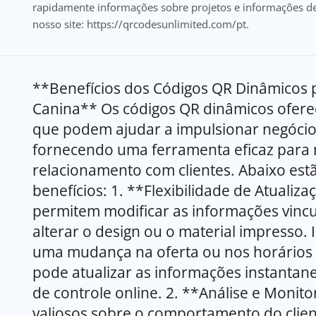
rapidamente informações sobre projetos e informações de 
nosso site: https://qrcodesunlimited.com/pt.
**Benefícios dos Códigos QR Dinâmicos p
Canina** Os códigos QR dinâmicos ofere
que podem ajudar a impulsionar negócios
fornecendo uma ferramenta eficaz para 
relacionamento com clientes. Abaixo estã
benefícios: 1. **Flexibilidade de Atuali
permitem modificar as informações vinc
alterar o design ou o material impresso. I
uma mudança na oferta ou nos horários
pode atualizar as informações instantan
de controle online. 2. **Análise e Mon
valiosos sobre o comportamento do clie