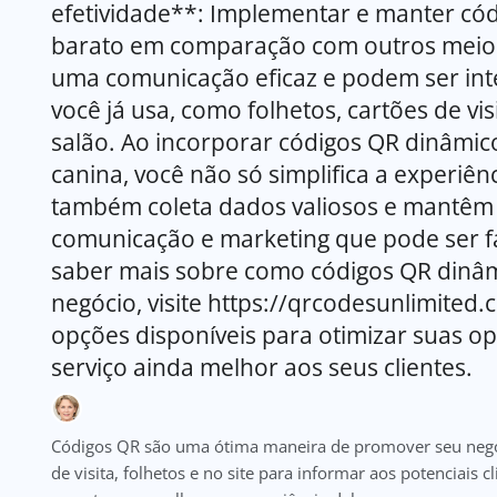
efetividade**: Implementar e manter cód
barato em comparação com outros meios 
uma comunicação eficaz e podem ser int
você já usa, como folhetos, cartões de vis
salão. Ao incorporar códigos QR dinâmico
canina, você não só simplifica a experiên
também coleta dados valiosos e mantêm 
comunicação e marketing que pode ser fa
saber mais sobre como códigos QR dinâm
negócio, visite https://qrcodesunlimited
opções disponíveis para otimizar suas o
serviço ainda melhor aos seus clientes.
Códigos QR são uma ótima maneira de promover seu negóc
de visita, folhetos e no site para informar aos potenciais 