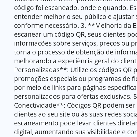
código foi escaneado, onde e quando. Es
entender melhor o seu público e ajustar 
conforme necessário. 3. **Melhoria da E
escanear um código QR, seus clientes po
informações sobre serviços, preços ou p
torna o processo de obtenção de inform
melhorando a experiência geral do clien
Personalizadas**: Utilize os códigos QR p
promoções especiais ou programas de fid
por meio de links para páginas específicas
personalizados para ofertas exclusivas. 5
Conectividade**: Códigos QR podem ser 
clientes ao seu site ou às suas redes soc
escaneamento pode levar clientes diret
digital, aumentando sua visibilidade e co