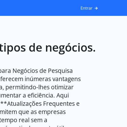
Entrar
tipos de negócios.
para Negócios de Pesquisa
oferecem inúmeras vantagens
, permitindo-lhes otimizar
entar a eficiência. Aqui
. **Atualizações Frequentes e
ermitem que as empresas
 tempo real sem a