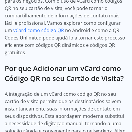
para os negócios. Com o uso de vCard como códigos
QR no seu cartão de visita, você pode tornar o
compartilhamento de informações de contato mais
fácil e profissional. Vamos explorar como configurar
um
vCard como código QR
no Android e como a QR
Codes Unlimited pode ajudá-lo a tornar este processo
eficiente com códigos QR dinâmicos e códigos QR
gratuitos.
Por que Adicionar um vCard como
Código QR no seu Cartão de Visita?
A integração de um vCard como código QR no seu
cartão de visita permite que os destinatários salvem
instantaneamente suas informações de contato em
seus dispositivos. Esta abordagem moderna substitui
a necessidade de digitação manual, tornando-a uma
solução rápida e conveniente para o networking. Além