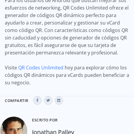
Para los usuarios de Android que buscan mejorar sus
esfuerzos de networking, QR Codes Unlimited ofrece el
generador de códigos QR dinámico perfecto para
ayudarlo a crear, personalizar y gestionar su vCard
como código QR. Con características como códigos QR
sin caducidad y opciones de generador de códigos QR
gratuitos, es fácil asegurarse de que su tarjeta de
presentación permanezca relevante y profesional.
Visite
QR Codes Unlimited
hoy para explorar cómo los
códigos QR dinámicos para vCards pueden beneficiar a
su negocio.
COMPARTIR
ESCRITO POR
Jonathan Palley