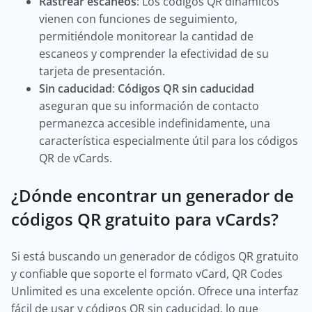
Rastrear escaneos
: Los códigos QR dinámicos
vienen con funciones de seguimiento,
permitiéndole monitorear la cantidad de
escaneos y comprender la efectividad de su
tarjeta de presentación.
Sin caducidad
:
Códigos QR sin caducidad
aseguran que su información de contacto
permanezca accesible indefinidamente, una
característica especialmente útil para los códigos
QR de vCards.
¿Dónde encontrar un generador de
códigos QR gratuito para vCards?
Si está buscando un generador de códigos QR gratuito
y confiable que soporte el formato vCard, QR Codes
Unlimited es una excelente opción. Ofrece una interfaz
fácil de usar y códigos QR sin caducidad, lo que