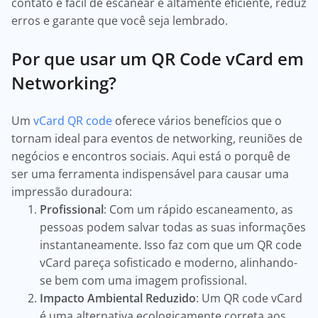
contato e fácil de escanear é altamente eficiente, reduz
erros e garante que você seja lembrado.
Por que usar um QR Code vCard em
Networking?
Um
vCard QR code
oferece vários benefícios que o
tornam ideal para eventos de networking, reuniões de
negócios e encontros sociais. Aqui está o porquê de
ser uma ferramenta indispensável para causar uma
impressão duradoura:
Profissional
: Com um rápido escaneamento, as
pessoas podem salvar todas as suas informações
instantaneamente. Isso faz com que um QR code
vCard pareça sofisticado e moderno, alinhando-
se bem com uma imagem profissional.
Impacto Ambiental Reduzido
: Um QR code vCard
é uma alternativa ecologicamente correta aos