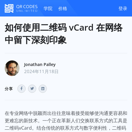
学院
价格
登录
如何使用二维码 vCard 在网络
中留下深刻印象
Jonathan Palley
2024年11月18日
分享
在专业网络中脱颖而出往往意味着接受能够使沟通更容易和
更难忘的新技术。一个正在革新人们交换联系方式的工具是
二维码vCard。结合传统的联系方式与数字便利性，二维码