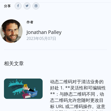
分享
作者
Jonathan Palley
2023年05月07日
相关文章
动态二维码对于清洁业务的
好处 1. **灵活性和可编辑性
**：与静态二维码不同，动
态二维码允许您随时更改目
标 URL 或二维码操作。这意