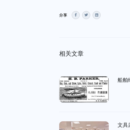
分享
相关文章
船舶
文具