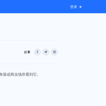
登录
分享
角落或商业场所看到它。