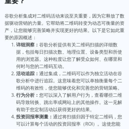
重要？
谷歌分析集成对二维码活动来说至关重要，因为它释放了数
据驱动营销的力量。它帮助将二维码转变为动态可衡量的资
产，让您能够完善策略并实现更好的结果。以下是它如此重
要的原因概述：
详细洞察：
谷歌分析提供有关二维码扫描的详细数
据，包括每日扫描次数、地理位置、设备类型和所使
用的浏览器。这种粒度让您了解受众如何、在哪里和
何时与您的二维码互动。
活动追踪：
通过集成，二维码可以作为独立活动在谷
歌分析中进行追踪。这意味着您可以单独衡量每个二
维码的有效性，使您能够优化和完善您的营销策略。
行为分析：
您可以深入了解用户行为，查看哪些二维
码导致转换、跳出率或网站上的其他操作。这一见解
有助于您定制活动以获得更好的结果。
投资回报率测量：
通过将扫描归因于特定二维码，您
可以计算每个活动的投资回报率（ROI）。这使您能