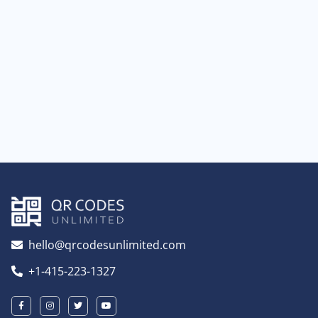
hello@qrcodesunlimited.com
+1-415-223-1327