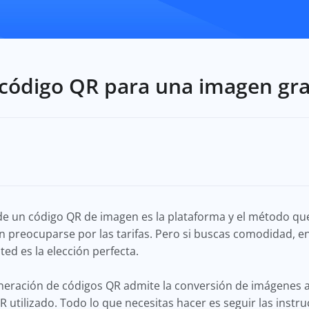
código QR para una imagen gra
 de un código QR de imagen es la plataforma y el método que
n preocuparse por las tarifas. Pero si buscas comodidad, 
ed es la elección perfecta.
eneración de códigos QR admite la conversión de imágenes 
utilizado. Todo lo que necesitas hacer es seguir las instru