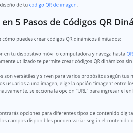
 diseño de tu
código QR de imagen
.
n en 5 Pasos de Códigos QR Din
e cómo puedes crear códigos QR dinámicos ilimitados:
r en tu dispositivo móvil o computadora y navega hasta
QR
mente utilizado te permite crear códigos QR dinámicos sin
 son versátiles y sirven para varios propósitos según tus 
os usuarios a una imagen, elige la opción "imagen" entre los
nativamente, selecciona la opción "URL" para ingresar el e
ontrarás opciones para diferentes tipos de contenido digit
los campos disponibles pueden variar según el contenido di