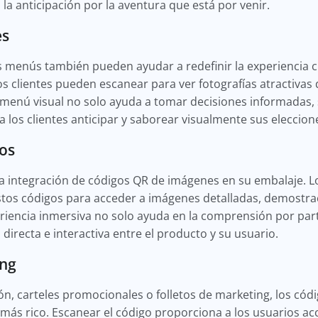
 la anticipación por la aventura que está por venir.
es
 menús también pueden ayudar a redefinir la experiencia cu
s clientes pueden escanear para ver fotografías atractivas 
menú visual no solo ayuda a tomar decisiones informadas, 
 a los clientes anticipar y saborear visualmente sus eleccion
os
a integración de códigos QR de imágenes en su embalaje. L
stos códigos para acceder a imágenes detalladas, demostra
eriencia inmersiva no solo ayuda en la comprensión por par
irecta e interactiva entre el producto y su usuario.
ing
ión, carteles promocionales o folletos de marketing, los c
más rico. Escanear el código proporciona a los usuarios ac