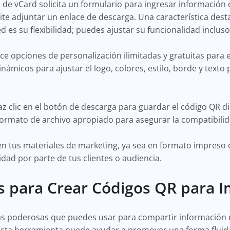
 de vCard solicita un formulario para ingresar información
ite adjuntar un enlace de descarga. Una característica des
 es su flexibilidad; puedes ajustar su funcionalidad inclus
 opciones de personalización ilimitadas y gratuitas para el
ámicos para ajustar el logo, colores, estilo, borde y texto 
haz clic en el botón de descarga para guardar el código QR 
 formato de archivo apropiado para asegurar la compatibilida
n tus materiales de marketing, ya sea en formato impreso o
idad por parte de tus clientes o audiencia.
as para Crear Códigos QR para 
s poderosas que puedes usar para compartir información d