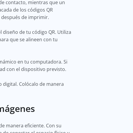
 de contacto, mientras que un
tacada de los códigos QR
o después de imprimir.
 diseño de tu código QR. Utiliza
para que se alineen con tu
dinámico en tu computadora. Si
d con el dispositivo previsto.
 digital. Colócalo de manera
Imágenes
e manera eficiente. Con su