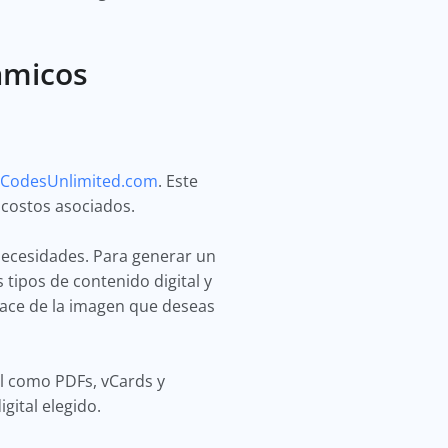
ámicos
CodesUnlimited.com
. Este
 costos asociados.
necesidades. Para generar un
 tipos de contenido digital y
nlace de la imagen que deseas
al como PDFs, vCards y
gital elegido.