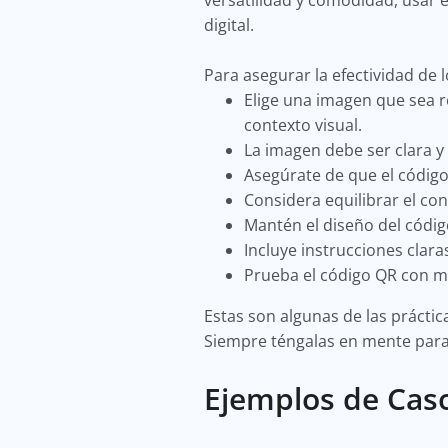
versatilidad y comodidad, usar 
digital.
Para asegurar la efectividad de 
Elige una imagen que sea 
contexto visual.
La imagen debe ser clara y
Asegúrate de que el códig
Considera equilibrar el con
Mantén el diseño del códig
Incluye instrucciones clar
Prueba el código QR con múl
Estas son algunas de las práct
Siempre téngalas en mente para
Ejemplos de Cas