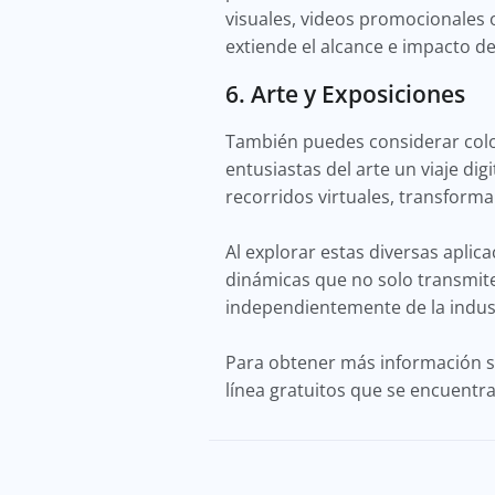
visuales, videos promocionales 
extiende el alcance e impacto de
6. Arte y Exposiciones
También puedes considerar coloc
entusiastas del arte un viaje dig
recorridos virtuales, transforma
Al explorar estas diversas apli
dinámicas que no solo transmite
independientemente de la indust
Para obtener más información so
línea gratuitos que se encuentr