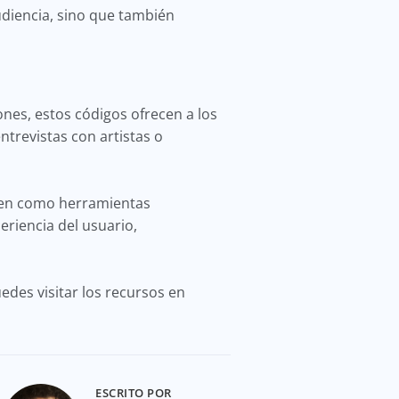
udiencia, sino que también
nes, estos códigos ofrecen a los
entrevistas con artistas o
agen como herramientas
riencia del usuario,
des visitar los recursos en
ESCRITO POR