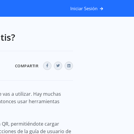
Iniciar Sesión
tis?
COMPARTIR
 vas a utilizar. Hay muchas
entonces usar herramientas
a QR, permitiéndote cargar
cciones de la guía de usuario de