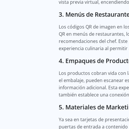
vista previa virtual, encendiendo
3. Menús de Restaurant
Los códigos QR de imagen en los
QR en menús de restaurantes, lo
recomendaciones del chef. Este 
experiencia culinaria al permitir
4. Empaques de Product
Los productos cobran vida con l
el embalaje, pueden escanear e
información adicional. Esta exp
también establece una conexión d
5. Materiales de Market
Ya sea en tarjetas de presentac
puertas de entrada a contenido 