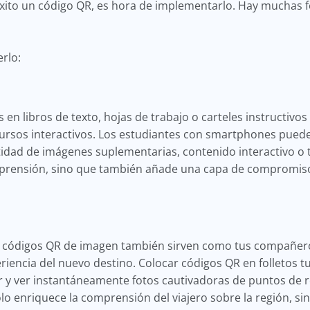
xito un código QR, es hora de implementarlo. Hay muchas 
rlo:
en libros de texto, hojas de trabajo o carteles instructivo
cursos interactivos. Los estudiantes con smartphones pued
idad de imágenes suplementarias, contenido interactivo o t
prensión, sino que también añade una capa de compromiso 
os códigos QR de imagen también sirven como tus compañeros
iencia del nuevo destino. Colocar códigos QR en folletos tu
r y ver instantáneamente fotos cautivadoras de puntos de re
 solo enriquece la comprensión del viajero sobre la región, 