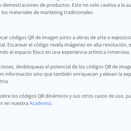
o demostraciones de productos. Esto no solo cautiva a la a
 los materiales de marketing tradicionales.
ar códigos QR de imagen junto a obras de arte o exposicio
ital. Escanear el código revela imágenes en alta resolución, 
ndo el espacio físico en una experiencia artística inmersiva.
caciones, desbloqueas el potencial de los códigos QR de im
n información sino que también enriquecen y elevan la expe
ria.
bre los códigos QR dinámicos y sus otros casos de uso, pue
an en nuestra
Academia
.