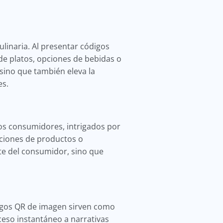
linaria. Al presentar códigos
de platos, opciones de bebidas o
sino que también eleva la
es.
os consumidores, intrigados por
ciones de productos o
te del consumidor, sino que
ódigos QR de imagen sirven como
ceso instantáneo a narrativas