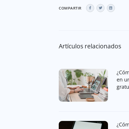
COMPARTIR
Artículos relacionados
¿Cóm
en u
gratu
¿Cóm