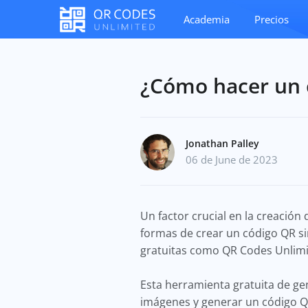
Academia
Precios
¿Cómo hacer un 
Jonathan Palley
06 de June de 2023
Un factor crucial en la creación
formas de crear un código QR si
gratuitas como QR Codes Unlimit
Esta herramienta gratuita de g
imágenes y generar un código QR 