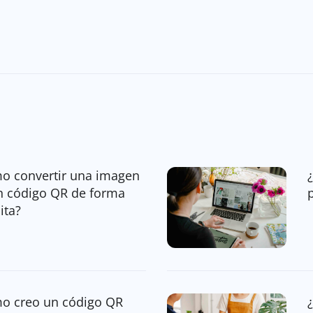
o convertir una imagen
n código QR de forma
ita?
o creo un código QR