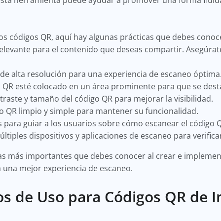
esta herramienta puede ayudar a promover una forma fluida 
los códigos QR, aquí hay algunas prácticas que debes conoc
relevante para el contenido que deseas compartir. Asegúra
 de alta resolución para una experiencia de escaneo óptima
o QR esté colocado en un área prominente para que se des
traste y tamaño del código QR para mejorar la visibilidad.
o QR limpio y simple para mantener su funcionalidad.
as para guiar a los usuarios sobre cómo escanear el código 
tiples dispositivos y aplicaciones de escaneo para verificar
icas más importantes que debes conocer al crear e impleme
 una mejor experiencia de escaneo.
os de Uso para Códigos QR de