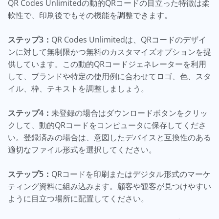
QR Codes Unlimitedの動的QRコードの目立った特徴は柔
軟性で、印刷後でもその機能を調整できます。
ステップ3：
QR Codes Unlimitedは、QRコードのデザイ
ンに対して無制限かつ無料のカスタマイズオプションを提
供しています。この動的QRコードジェネレーターを利用
して、ブランドや特定の使用例に合わせてロゴ、色、スタ
イル、枠、テキストを調整しましょう。
ステップ4：
未登録の場合はダウンロードボタンをクリッ
クして、動的QRコードをコンピュータに保存してくださ
い。登録済みの場合は、意図したデバイスと互換性のある
適切なファイル形式を選択してください。
ステップ5：
QRコードを印刷またはデジタル形式のマーケ
ティング資料に組み込みます。顧客や観客が見つけやすい
ように目立つ場所に配置してください。