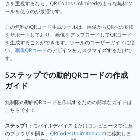
さを重視するなら、QR Codes Unlimitedのような無料ツ
ールを使うのが最適です。
この無料のQRコード生成ツールは、画像からQRへの変換
をサポートしており、画像をアップロードしてQRコード
を生成することができます。ツールのユーザーガイドに従
い、
画像QRコード
のデザインをカスタマイズするだけで
す。
5ステップでの動的QRコードの作成
ガイド
無制限の動的QRコードを作成するための簡単なガイドは
こちらです：
ステップ1：
モバイルデバイスまたはコンピュータで任意
のブラウザを開き、
QRCodesUnlimited.com
に移動しま